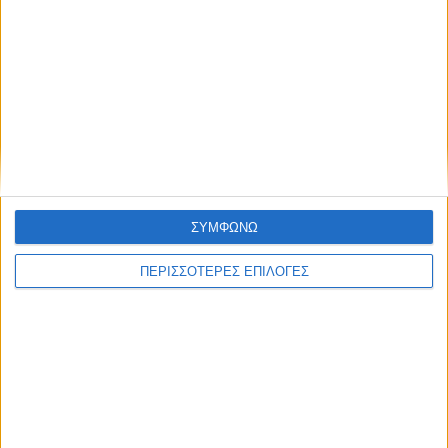
ΘΕΣΣΑΛΙΑ FM
ΑΚΟΥΣΤΕ ΖΩΝΤΑΝΑ
ΕΠΙΚΕΦΑΛΗΣ ΕΙΔΗΣΕΙΣ
ΣΥΜΦΩΝΩ
ΠΕΡΙΣΣΟΤΕΡΕΣ ΕΠΙΛΟΓΕΣ