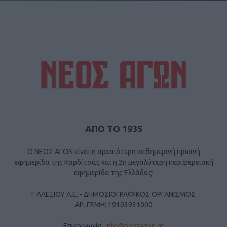
ΑΠΟ ΤΟ 1935
Ο ΝΕΟΣ ΑΓΩΝ είναι η αρχαιότερη καθημερινή πρωινή
εφημερίδα της Καρδίτσας και η 2η μεγαλύτερη περιφερειακή
εφημερίδα της Ελλάδας!
Γ ΑΛΕΞΙΟΥ Α.Ε. - ΔΗΜΟΣΙΟΓΡΑΦΙΚΟΣ ΟΡΓΑΝΙΣΜΟΣ
ΑΡ. ΓΕΜΗ: 19103931000
Επικοινωνία:
info@neosagon.gr