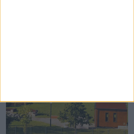
δημιουργία «Κειμηλιοαρχείου» στη
Ρεντίνα
ΚΑΡΔΙΤΣΑ