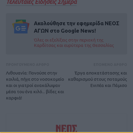
Τελευταίες Ειδήσεις Σήμερα
Ακολούθησε την εφημερίδα ΝΕΟΣ
ΑΓΩΝ στο Google News!
Όλες οι εξελίξεις στην περιοχή της
Καρδίτσας και ευρύτερα της Θεσσαλίας
ΠΡΟΗΓΟΥΜΕΝΟ ΑΡΘΡΟ
ΕΠΟΜΕΝΟ ΑΡΘΡΟ
Λιθουανία: Πονούσε στην
Έργα αποκατάστασης και
κοιλιά, πήγε στο νοσοκομείο
καθαρισμού στους ποταμούς
και οι γιατροί ανακάλυψαν
Ενιπέα και Πάμισο
μέσα του ένα κιλό... βίδες και
καρφιά!