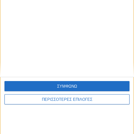
ΘΕΣΣΑΛΙΑ FM
ΑΚΟΥΣΤΕ ΖΩΝΤΑΝΑ
ΕΠΙΚΕΦΑΛΗΣ ΕΙΔΗΣΕΙΣ
ΣΥΜΦΩΝΩ
ΠΕΡΙΣΣΟΤΕΡΕΣ ΕΠΙΛΟΓΕΣ