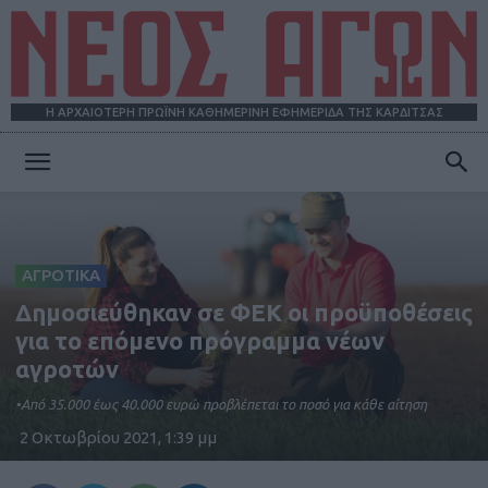
Η ΑΡΧΑΙΟΤΕΡΗ ΠΡΩΪΝΗ ΚΑΘΗΜΕΡΙΝΗ ΕΦΗΜΕΡΙΔΑ ΤΗΣ ΚΑΡΔΙΤΣΑΣ
ΝΕΟΣ
ΑΓΩΝ
ΑΓΡΟΤΙΚΑ
Δημοσιεύθηκαν σε ΦΕΚ οι προϋποθέσεις
για το επόμενο πρόγραμμα νέων
αγροτών
•Από 35.000 έως 40.000 ευρώ προβλέπεται το ποσό για κάθε αίτηση
2 Οκτωβρίου 2021, 1:39 μμ