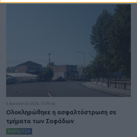
6 Αυγούστου 2026, 10:09 πμ
Ολοκληρώθηκε η ασφαλτόστρωση σε
τμήματα των Σοφάδων
ΚΑΡΔΙΤΣΑ