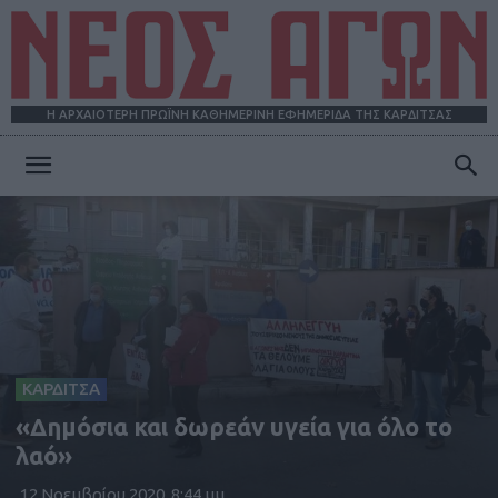
Η ΑΡΧΑΙΟΤΕΡΗ ΠΡΩΪΝΗ ΚΑΘΗΜΕΡΙΝΗ ΕΦΗΜΕΡΙΔΑ ΤΗΣ ΚΑΡΔΙΤΣΑΣ
ΝΕΟΣ
ΑΓΩΝ
ΚΑΡΔΙΤΣΑ
«Δημόσια και δωρεάν υγεία για όλο το
λαό»
12 Νοεμβρίου 2020, 8:44 μμ