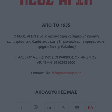
ΑΠΟ ΤΟ 1935
Ο ΝΕΟΣ ΑΓΩΝ είναι η αρχαιότερη καθημερινή πρωινή
εφημερίδα της Καρδίτσας και η 2η μεγαλύτερη περιφερειακή
εφημερίδα της Ελλάδας!
Γ ΑΛΕΞΙΟΥ Α.Ε. - ΔΗΜΟΣΙΟΓΡΑΦΙΚΟΣ ΟΡΓΑΝΙΣΜΟΣ
ΑΡ. ΓΕΜΗ: 19103931000
Επικοινωνία:
info@neosagon.gr
ΑΚΟΛΟΥΘΗΣΕ ΜΑΣ
ΝΑ