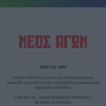
ΑΠΟ ΤΟ 1935
Ο ΝΕΟΣ ΑΓΩΝ είναι η αρχαιότερη καθημερινή πρωινή
εφημερίδα της Καρδίτσας και η 2η μεγαλύτερη περιφερειακή
εφημερίδα της Ελλάδας!
Γ ΑΛΕΞΙΟΥ Α.Ε. - ΔΗΜΟΣΙΟΓΡΑΦΙΚΟΣ ΟΡΓΑΝΙΣΜΟΣ
ΑΡ. ΓΕΜΗ: 19103931000