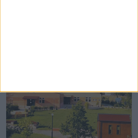
Δωρεά ακινήτου και μελέτης για τη
δημιουργία «Κειμηλιοαρχείου» στη
Ρεντίνα
ΚΑΡΔΙΤΣΑ