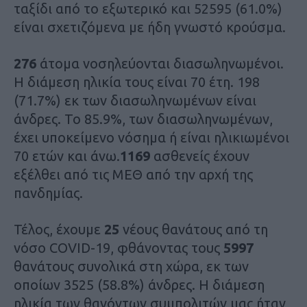
ταξίδι από το εξωτερικό και 52595 (61.0%)
είναι σχετιζόμενα με ήδη γνωστό κρούσμα.
276
άτομα νοσηλεύονται διασωληνωμένοι.
Η διάμεση ηλικία τους είναι 70 έτη. 198
(71.7%) εκ των διασωληνωμένων είναι
άνδρες. To 85.9%, των διασωληνωμένων,
έχει υποκείμενο νόσημα ή είναι ηλικιωμένοι
70 ετών και άνω.
1169
ασθενείς έχουν
εξέλθει από τις ΜΕΘ από την αρχή της
πανδημίας.
Τέλος, έχουμε
25
νέους θανάτους από τη
νόσο COVID-19, φθάνοντας τους
5997
θανάτους συνολικά στη χώρα, εκ των
οποίων 3525 (58.8%) άνδρες. Η διάμεση
ηλικία των θανόντων συμπολιτών μας ήταν