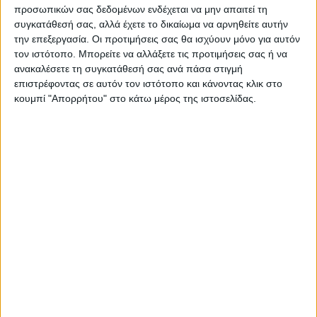
προσωπικών σας δεδομένων ενδέχεται να μην απαιτεί τη
συγκατάθεσή σας, αλλά έχετε το δικαίωμα να αρνηθείτε αυτήν
την επεξεργασία. Οι προτιμήσεις σας θα ισχύουν μόνο για αυτόν
τον ιστότοπο. Μπορείτε να αλλάξετε τις προτιμήσεις σας ή να
ανακαλέσετε τη συγκατάθεσή σας ανά πάσα στιγμή
επιστρέφοντας σε αυτόν τον ιστότοπο και κάνοντας κλικ στο
κουμπί "Απορρήτου" στο κάτω μέρος της ιστοσελίδας.
Δημοσιογραφική Ομάδα ΝΕΟΣ ΑΓΩΝ
https://neosagon.gr
Η Αρχαιότερη Καθημερινή Πρωινή Εφημερίδα της Καρδίτσας
ΠΑΡΟΜΟΙΑ ΑΡΘΡΑ