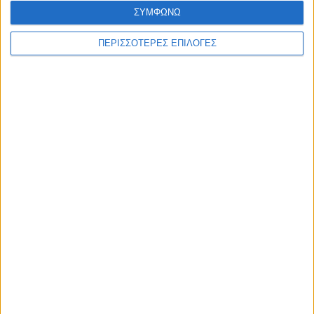
ΣΥΜΦΩΝΩ
ΠΕΡΙΣΣΟΤΕΡΕΣ ΕΠΙΛΟΓΕΣ
ΘΕΣΣΑΛΙΑ FM
ΑΚΟΥΣΤΕ ΖΩΝΤΑΝΑ
ΕΠΙΚΕΦΑΛΗΣ ΕΙΔΗΣΕΙΣ