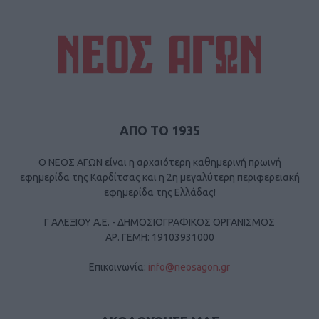
ΑΠΟ ΤΟ 1935
Ο ΝΕΟΣ ΑΓΩΝ είναι η αρχαιότερη καθημερινή πρωινή
εφημερίδα της Καρδίτσας και η 2η μεγαλύτερη περιφερειακή
εφημερίδα της Ελλάδας!
Γ ΑΛΕΞΙΟΥ Α.Ε. - ΔΗΜΟΣΙΟΓΡΑΦΙΚΟΣ ΟΡΓΑΝΙΣΜΟΣ
ΑΡ. ΓΕΜΗ: 19103931000
Επικοινωνία:
info@neosagon.gr