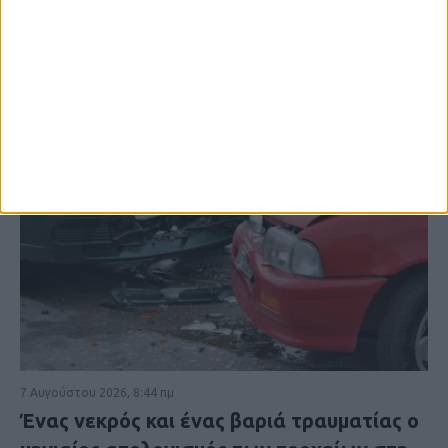
7 Αυγούστου 2026, 8:44 πμ
Ένας νεκρός και ένας βαριά τραυματίας ο