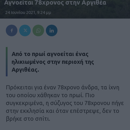
Αγνοείται 78χρονος στην Αργιθέα
24 Ιουνίου 2021, 9:24 μμ
Από το πρωί αγνοείται ένας
ηλικιωμένος στην περιοχή της
Αργιθέας.
Πρόκειται για έναν 78χρονο άνδρα, τα ίχνη
του οποίου χάθηκαν το πρωί. Πιο
συγκεκριμένα, η σύζυγος του 78χρονου πήγε
στην εκκλησία και όταν επέστρεψε, δεν το
βρήκε στο σπίτι.