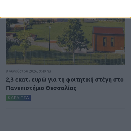
8 Αυγούστου 2026, 9:40 πμ
2,3 εκατ. ευρώ για τη φοιτητική στέγη στο
Πανεπιστήμιο Θεσσαλίας
ΚΑΡΔΙΤΣΑ