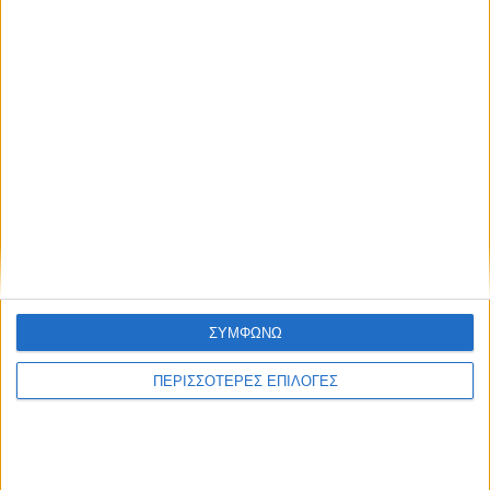
ΘΕΣΣΑΛΙΑ FM
ΑΚΟΥΣΤΕ ΖΩΝΤΑΝΑ
ΣΥΜΦΩΝΩ
ΕΠΙΚΕΦΑΛΗΣ ΕΙΔΗΣΕΙΣ
ΠΕΡΙΣΣΟΤΕΡΕΣ ΕΠΙΛΟΓΕΣ