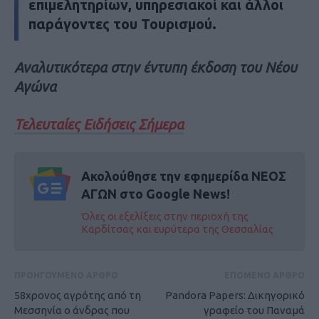
επιμελητηρίων, υπηρεσιακοί και άλλοι
παράγοντες του Τουρισμού.
Αναλυτικότερα στην έντυπη έκδοση του Νέου
Αγώνα
Τελευταίες Ειδήσεις Σήμερα
Ακολούθησε την εφημερίδα ΝΕΟΣ
ΑΓΩΝ στο Google News!
Όλες οι εξελίξεις στην περιοχή της
Καρδίτσας και ευρύτερα της Θεσσαλίας
ΠΡΟΗΓΟΥΜΕΝΟ ΑΡΘΡΟ
ΕΠΟΜΕΝΟ ΑΡΘΡΟ
58χρονος αγρότης από τη
Pandora Papers: Δικηγορικό
Μεσσηνία ο άνδρας που
γραφείο του Παναμά