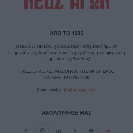
ΑΠΟ ΤΟ 1935
Ο ΝΕΟΣ ΑΓΩΝ είναι η αρχαιότερη καθημερινή πρωινή
εφημερίδα της Καρδίτσας και η 2η μεγαλύτερη περιφερειακή
εφημερίδα της Ελλάδας!
Γ ΑΛΕΞΙΟΥ Α.Ε. - ΔΗΜΟΣΙΟΓΡΑΦΙΚΟΣ ΟΡΓΑΝΙΣΜΟΣ
ΑΡ. ΓΕΜΗ: 19103931000
Επικοινωνία:
info@neosagon.gr
ΑΚΟΛΟΥΘΗΣΕ ΜΑΣ
ΝΑ