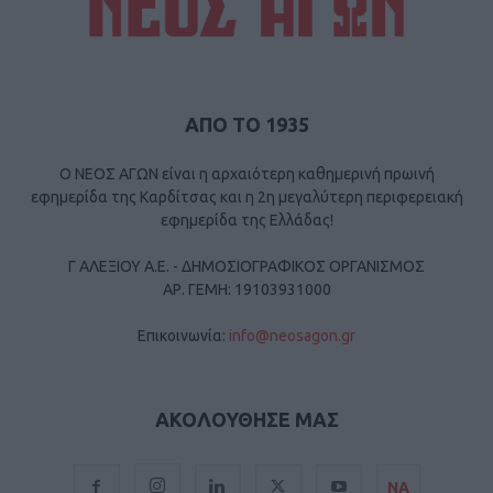
ΑΠΟ ΤΟ 1935
Ο ΝΕΟΣ ΑΓΩΝ είναι η αρχαιότερη καθημερινή πρωινή
εφημερίδα της Καρδίτσας και η 2η μεγαλύτερη περιφερειακή
εφημερίδα της Ελλάδας!
Γ ΑΛΕΞΙΟΥ Α.Ε. - ΔΗΜΟΣΙΟΓΡΑΦΙΚΟΣ ΟΡΓΑΝΙΣΜΟΣ
ΑΡ. ΓΕΜΗ: 19103931000
Επικοινωνία:
info@neosagon.gr
ΑΚΟΛΟΥΘΗΣΕ ΜΑΣ
ΝΑ