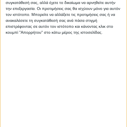
συγκατάθεσή σας, αλλά έχετε το δικαίωμα να αρνηθείτε αυτήν
την επεξεργασία. Οι προτιμήσεις σας θα ισχύουν μόνο για αυτόν
τον ιστότοπο. Μπορείτε να αλλάξετε τις προτιμήσεις σας ή να
ανακαλέσετε τη συγκατάθεσή σας ανά πάσα στιγμή
επιστρέφοντας σε αυτόν τον ιστότοπο και κάνοντας κλικ στο
κουμπί "Απορρήτου" στο κάτω μέρος της ιστοσελίδας.
ΚΑΡΔΙΤΣΑ
10 βαθμούς Κελσίου έπεσε η θερμοκρασία
το απόγευμα στην Καρδίτσα, πτήση
αντιχαλαζικής προστασίας στον ουρανό