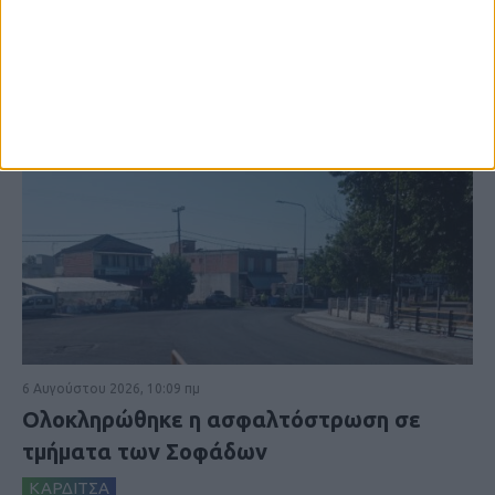
6 Αυγούστου 2026, 10:09 πμ
Ολοκληρώθηκε η ασφαλτόστρωση σε
τμήματα των Σοφάδων
ΚΑΡΔΙΤΣΑ