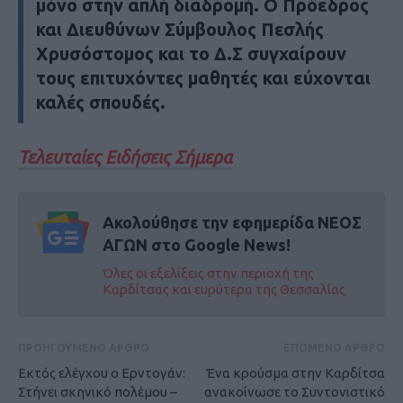
μόνο στην απλή διαδρομή. Ο Πρόεδρος
και Διευθύνων Σύμβουλος Πεσλής
Χρυσόστομος και το Δ.Σ συγχαίρουν
τους επιτυχόντες μαθητές και εύχονται
καλές σπουδές.
Τελευταίες Ειδήσεις Σήμερα
Ακολούθησε την εφημερίδα ΝΕΟΣ
ΑΓΩΝ στο Google News!
Όλες οι εξελίξεις στην περιοχή της
Καρδίτσας και ευρύτερα της Θεσσαλίας
ΠΡΟΗΓΟΥΜΕΝΟ ΑΡΘΡΟ
ΕΠΟΜΕΝΟ ΑΡΘΡΟ
Εκτός ελέγχου ο Ερντογάν:
Ένα κρούσμα στην Καρδίτσα
Στήνει σκηνικό πολέμου –
ανακοίνωσε το Συντονιστικό