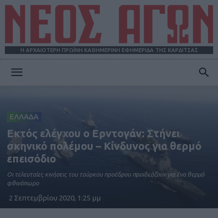
Η ΑΡΧΑΙΟΤΕΡΗ ΠΡΩΪΝΗ ΚΑΘΗΜΕΡΙΝΗ ΕΦΗΜΕΡΙΔΑ ΤΗΣ ΚΑΡΔΙΤΣΑΣ
ΝΕΟΣ
ΕΛΛΑΔΑ
ΑΓΩΝ
Εκτός ελέγχου ο Ερντογάν: Στήνει
σκηνικό πολέμου – Κίνδυνος για θερμό
επεισόδιο
Οι τελευταίες κινήσεις του τούρκου προέδρου προϊδεάζουν για ένα θερμό
φθινόπωρο
2 Σεπτεμβρίου 2020, 1:25 μμ