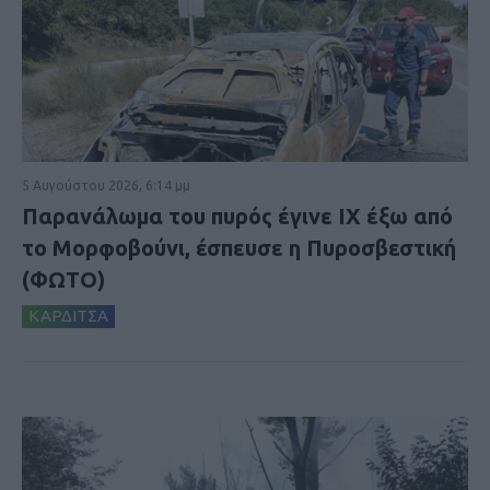
5 Αυγούστου 2026, 6:14 μμ
Παρανάλωμα του πυρός έγινε ΙΧ έξω από
το Μορφοβούνι, έσπευσε η Πυροσβεστική
(ΦΩΤΟ)
ΚΑΡΔΙΤΣΑ