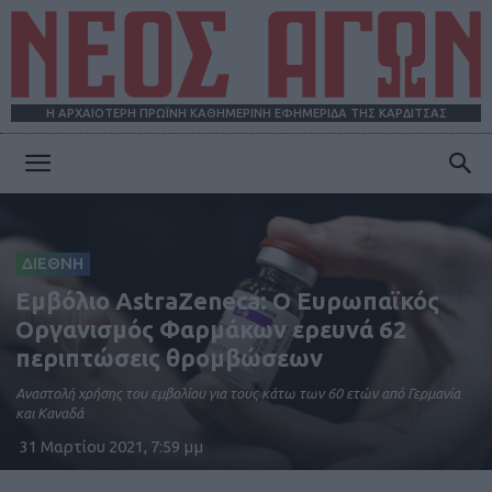
Η ΑΡΧΑΙΟΤΕΡΗ ΠΡΩΪΝΗ ΚΑΘΗΜΕΡΙΝΗ ΕΦΗΜΕΡΙΔΑ ΤΗΣ ΚΑΡΔΙΤΣΑΣ
ΝΕΟΣ
ΔΙΕΘΝΗ
ΑΓΩΝ
Εμβόλιο AstraZeneca: Ο Ευρωπαϊκός
Οργανισμός Φαρμάκων ερευνά 62
περιπτώσεις θρομβώσεων
Αναστολή χρήσης του εμβολίου για τους κάτω των 60 ετών από Γερμανία
και Καναδά
31 Μαρτίου 2021, 7:59 μμ