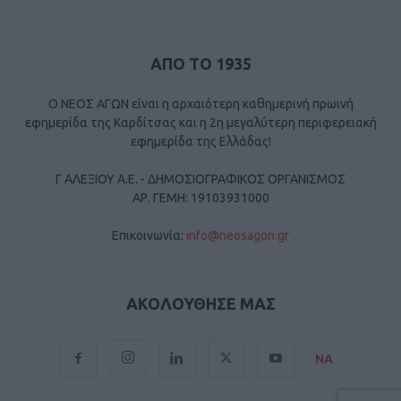
ΑΠΟ ΤΟ 1935
Ο ΝΕΟΣ ΑΓΩΝ είναι η αρχαιότερη καθημερινή πρωινή
εφημερίδα της Καρδίτσας και η 2η μεγαλύτερη περιφερειακή
εφημερίδα της Ελλάδας!
Γ ΑΛΕΞΙΟΥ Α.Ε. - ΔΗΜΟΣΙΟΓΡΑΦΙΚΟΣ ΟΡΓΑΝΙΣΜΟΣ
ΑΡ. ΓΕΜΗ: 19103931000
Επικοινωνία:
info@neosagon.gr
ΑΚΟΛΟΥΘΗΣΕ ΜΑΣ
ΝΑ