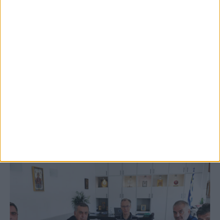
5 Αυγούστου 2026, 9:14 πμ
3ο Οικοτουριστικό Stefaniada Lake
Festival
ΚΑΡΔΙΤΣΑ