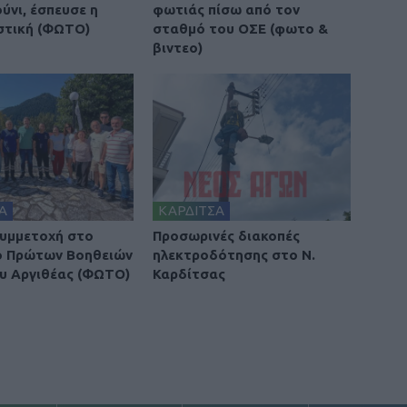
νι, έσπευσε η
φωτιάς πίσω από τον
στική (ΦΩΤΟ)
σταθμό του ΟΣΕ (φωτο &
βιντεο)
Α
ΚΑΡΔΙΤΣΑ
υμμετοχή στο
Προσωρινές διακοπές
ο Πρώτων Βοηθειών
ηλεκτροδότησης στο Ν.
υ Αργιθέας (ΦΩΤΟ)
Καρδίτσας