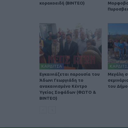
κορακοειδή (ΒΙΝΤΕΟ)
Μορφοβού
Πυροσβε
ΚΑΡΔΙΤΣΑ
ΚΑΡΔΙΤΣ
Εγκαινιάζεται παρουσία του
Μεγάλη σ
Άδωνι Γεωργιάδη το
σεμινάρι
ανακαινισμένο Κέντρο
του Δήμο
Υγείας Σοφάδων (ΦΩΤΟ &
ΒΙΝΤΕΟ)