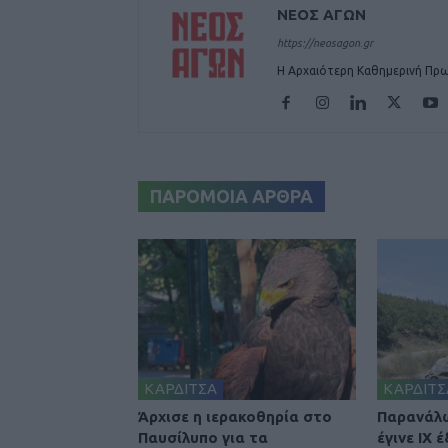
ΝΕΟΣ ΑΓΩΝ
https://neosagon.gr
Η Αρχαιότερη Καθημερινή Πρω
ΠΑΡΟΜΟΙΑ ΑΡΘΡΑ
ΚΑΡΔΙΤΣΑ
ΚΑΡΔΙΤΣ
Άρχισε η ιερακοθηρία στο
Παρανάλ
Παυσίλυπο για τα
έγινε ΙΧ 