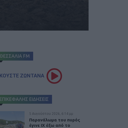
ΘΕΣΣΑΛΙΑ FM
ΚΟΥΣΤΕ ΖΩΝΤΑΝΑ
ΕΠΙΚΕΦΑΛΗΣ ΕΙΔΗΣΕΙΣ
5 Αυγούστου 2026, 6:14 μμ
Παρανάλωμα του πυρός
έγινε ΙΧ έξω από το