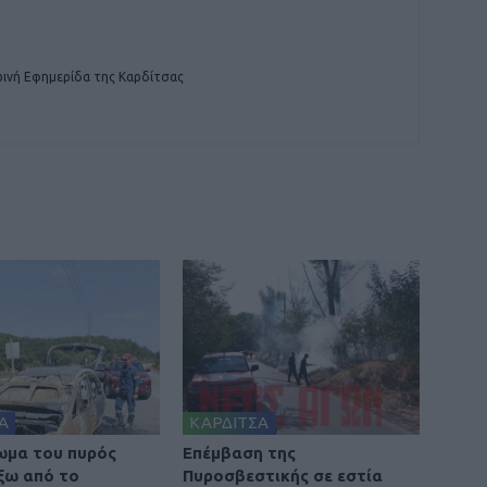
ινή Εφημερίδα της Καρδίτσας
Α
ΚΑΡΔΙΤΣΑ
ωμα του πυρός
Επέμβαση της
έξω από το
Πυροσβεστικής σε εστία