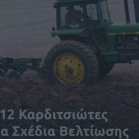
12 Καρδιτσιώτες
τα Σχέδια Βελτίωσης