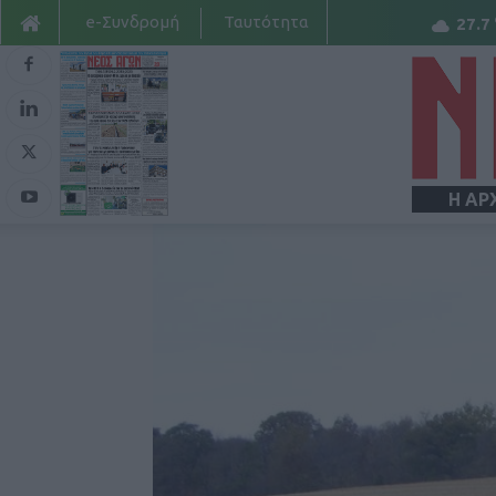
e-Συνδρομή
Ταυτότητα
27.7
Η ΑΡ