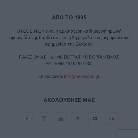
ΑΠΟ ΤΟ 1935
Ο ΝΕΟΣ ΑΓΩΝ είναι η αρχαιότερη καθημερινή πρωινή
εφημερίδα της Καρδίτσας και η 2η μεγαλύτερη περιφερειακή
εφημερίδα της Ελλάδας!
Γ ΑΛΕΞΙΟΥ Α.Ε. - ΔΗΜΟΣΙΟΓΡΑΦΙΚΟΣ ΟΡΓΑΝΙΣΜΟΣ
ΑΡ. ΓΕΜΗ: 19103931000
Επικοινωνία:
info@neosagon.gr
ΑΚΟΛΟΥΘΗΣΕ ΜΑΣ
ΝΑ