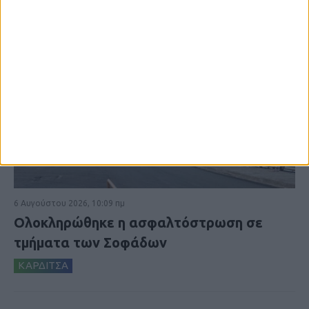
6 Αυγούστου 2026, 10:09 πμ
Ολοκληρώθηκε η ασφαλτόστρωση σε
τμήματα των Σοφάδων
ΚΑΡΔΙΤΣΑ