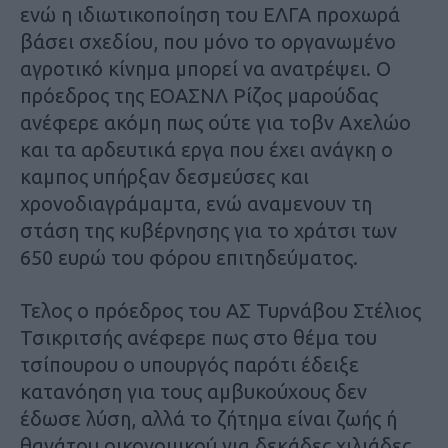
ενώ η ιδιωτικοποίηση του ΕΛΓΑ προχωρά
βάσει σχεδίου, που μόνο το οργανωμένο
αγροτικό κίνημα μπορεί να ανατρέψει. Ο
πρόεδρος της ΕΟΑΣΝΛ Ρίζος μαρούδας
ανέφερε ακόμη πως ούτε για τοβν Αχελώο
και τα αρδευτικά εργα που έχει ανάγκη ο
καμπος υπήρξαν δεσμεύσες και
χρονοδιαγράμαμτα, ενώ αναμενουν τη
στάση της κυβέρνησης για το χράτσι των
650 ευρώ του φόρου επιτηδεύματος.
Τελος ο πρόεδρος του ΑΣ Τυρνάβου Στέλιος
Τσικριτσής ανέφερε πως στο θέμα του
τσίπουρου ο υπουργός παρότι έδειξε
κατανόηση για τους αμβυκούχους δεν
έδωσε λύση, αλλά το ζήτημα είναι ζωής ή
θανάτου οικονομικού για δεκάδες χιλιάδες