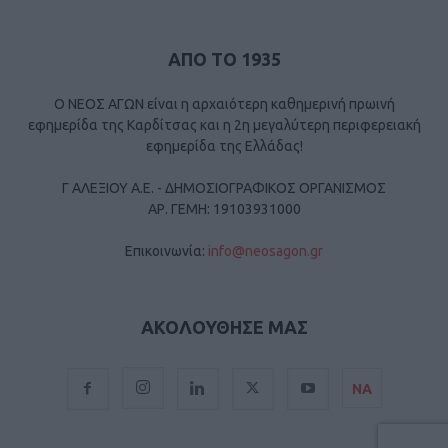
ΑΠΟ ΤΟ 1935
Ο ΝΕΟΣ ΑΓΩΝ είναι η αρχαιότερη καθημερινή πρωινή
εφημερίδα της Καρδίτσας και η 2η μεγαλύτερη περιφερειακή
εφημερίδα της Ελλάδας!
Γ ΑΛΕΞΙΟΥ Α.Ε. - ΔΗΜΟΣΙΟΓΡΑΦΙΚΟΣ ΟΡΓΑΝΙΣΜΟΣ
ΑΡ. ΓΕΜΗ: 19103931000
Επικοινωνία:
info@neosagon.gr
ΑΚΟΛΟΥΘΗΣΕ ΜΑΣ
ΝΑ