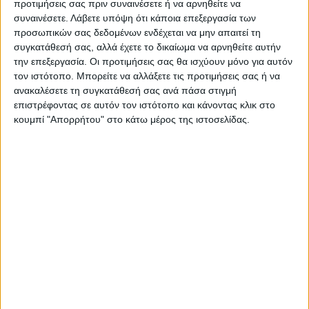
προτιμήσεις σας πριν συναινέσετε ή να αρνηθείτε να
Παππά – Μιωνή
συναινέσετε.
Λάβετε υπόψη ότι κάποια επεξεργασία των
προσωπικών σας δεδομένων ενδέχεται να μην απαιτεί τη
συγκατάθεσή σας, αλλά έχετε το δικαίωμα να αρνηθείτε αυτήν
την επεξεργασία. Οι προτιμήσεις σας θα ισχύουν μόνο για αυτόν
τον ιστότοπο. Μπορείτε να αλλάξετε τις προτιμήσεις σας ή να
ανακαλέσετε τη συγκατάθεσή σας ανά πάσα στιγμή
επιστρέφοντας σε αυτόν τον ιστότοπο και κάνοντας κλικ στο
κουμπί "Απορρήτου" στο κάτω μέρος της ιστοσελίδας.
ΝΕΟΣ ΑΓΩΝ
https://neosagon.gr
Η Αρχαιότερη Καθημερινή Πρωινή Εφημερίδα της Καρδίτσας
ΠΑΡΟΜΟΙΑ ΑΡΘΡΑ