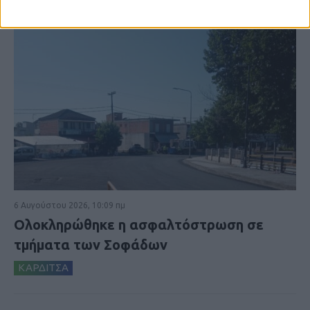
6 Αυγούστου 2026, 10:09 πμ
Ολοκληρώθηκε η ασφαλτόστρωση σε
τμήματα των Σοφάδων
ΚΑΡΔΙΤΣΑ