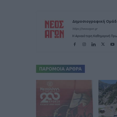
Δημοσιογραφική Ομά
https://neosagon.gr
Η Αρχαιότερη Καθημερινή Πρω
ΠΑΡΟΜΟΙΑ ΑΡΘΡΑ