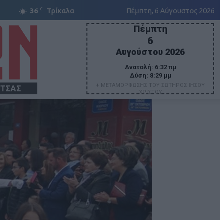
C
36
Τρίκαλα
Πέμπτη, 6 Αύγουστος 2026
Πέμπτη
6
Αυγούστου 2026
Ανατολή:
6:32 πμ
Δύση:
8:29 μμ
+ ΜΕΤΑΜΟΡΦΩΣΗΣ ΤΟΥ ΣΩΤΗΡΟΣ ΙΗΣΟΥ
ΙΤΣΑΣ
ΧΡΙΣΤΟΥ