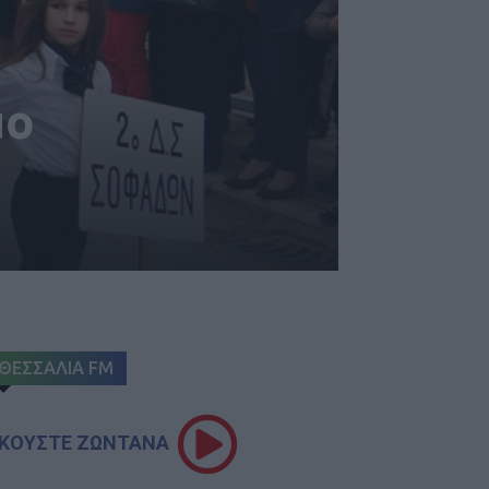
μο
ΘΕΣΣΑΛΙΑ FM
ΚΟΥΣΤΕ ΖΩΝΤΑΝΑ