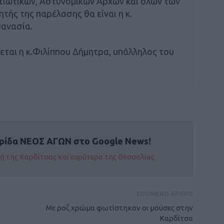
τιωτικών, Αστυνομικών Αρχών και όλων των
ής της παρέλασης θα είναι η κ.
ανασία.
εται η κ.Φιλίππου Δήμητρα, υπάλληλος του
ρίδα ΝΕΟΣ ΑΓΩΝ στο Google News!
οχή της Καρδίτσας και ευρύτερα της Θεσσαλίας
ΕΠΟΜΕΝΟ ΑΡΘΡΟ
Με ροζ χρώμα φωτίστηκαν οι μούσες στην
Καρδίτσα