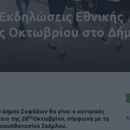
 Εκδηλώσεις Εθνικής
ης Οκτωβρίου στο Δή
 Δήμου Σοφάδων θα γίνει ο κεντρικός
ης
Α
ειο της 28
Οκτωβρίου, σύμφωνα με τη
ρχου
Αθανασίου Σκάρλου.