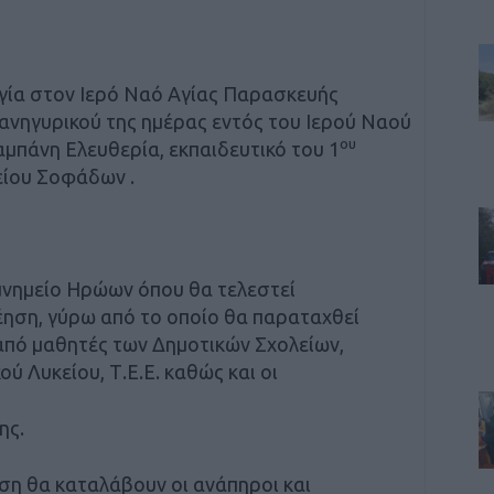
γία στον Ιερό Ναό Αγίας Παρασκευής
ανηγυρικού της ημέρας εντός του Ιερού Ναού
ου
αμπάνη Ελευθερία, εκπαιδευτικό του 1
είου Σοφάδων .
νημείο Ηρώων όπου θα τελεστεί
ηση, γύρω από το οποίο θα παραταχθεί
από μαθητές των Δημοτικών Σχολείων,
ού Λυκείου, Τ.Ε.Ε. καθώς και οι
ης.
η θα καταλάβουν οι ανάπηροι και