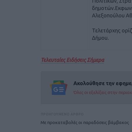
Πολιτικών, Στρα
δημοτών.Εκφωνητ
Αλεξοπούλου Αθ
Τελετάρχης ορίζ
Δήμου.
Τελευταίες Ειδήσεις Σήμερα
Ακολούθησε την εφημε
Όλες οι εξελίξεις στην περι
ΠΡΟΗΓΟΥΜΕΝΟ ΑΡΘΡΟ
Με προκαταβολές οι παραδόσεις βάμβακος