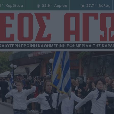
C
C
C
1
Καρδίτσα
32.9
Λάρισα
27.7
Βόλος
ΧΑΙΟΤΕΡΗ ΠΡΩΪΝΗ ΚΑΘΗΜΕΡΙΝΗ ΕΦΗΜΕΡΙΔΑ ΤΗΣ ΚΑΡΔ
ΝΕΟΣ
ΑΓΩΝ