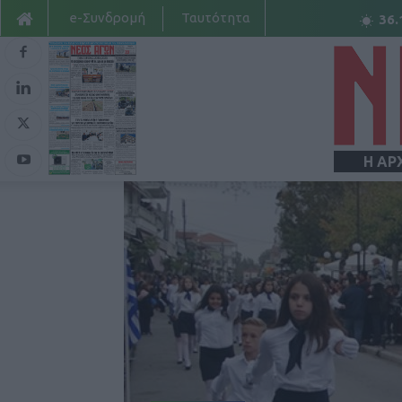
e-Συνδρομή
Ταυτότητα
36.
Η ΑΡ