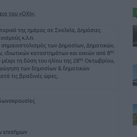
ειο του «ΟΧΙ»:
στορικό της ημέρας σε Σχολεία, Δημόσιες
νισμούς κ.λ.π.
ς σημαιοστολισμός των Δημοσίων, Δημοτικών,
ης
 ιδιωτικών καταστημάτων και οικιών από 8
ς
ης
μέχρι τη δύση του ηλίου της 28
Οκτωβρίου,
γώγηση των δημοσίων & δημοτικών
τά τις βραδινές ώρες.
δωνοκρουσίες
ν επισήμων