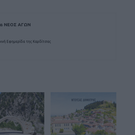
δα ΝΕΟΣ ΑΓΩΝ
ινή Εφημερίδα της Καρδίτσας