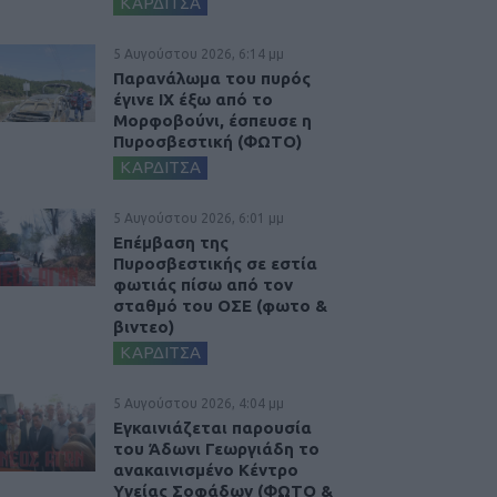
ΚΑΡΔΙΤΣΑ
5 Αυγούστου 2026, 6:14 μμ
Παρανάλωμα του πυρός
έγινε ΙΧ έξω από το
Μορφοβούνι, έσπευσε η
Πυροσβεστική (ΦΩΤΟ)
ΚΑΡΔΙΤΣΑ
5 Αυγούστου 2026, 6:01 μμ
Επέμβαση της
Πυροσβεστικής σε εστία
φωτιάς πίσω από τον
σταθμό του ΟΣΕ (φωτο &
βιντεο)
ΚΑΡΔΙΤΣΑ
5 Αυγούστου 2026, 4:04 μμ
Εγκαινιάζεται παρουσία
του Άδωνι Γεωργιάδη το
ανακαινισμένο Κέντρο
Υγείας Σοφάδων (ΦΩΤΟ &