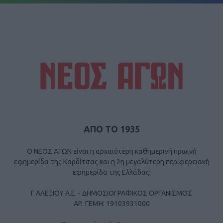
ΑΠΟ ΤΟ 1935
Ο ΝΕΟΣ ΑΓΩΝ είναι η αρχαιότερη καθημερινή πρωινή
εφημερίδα της Καρδίτσας και η 2η μεγαλύτερη περιφερειακή
εφημερίδα της Ελλάδας!
Γ ΑΛΕΞΙΟΥ Α.Ε. - ΔΗΜΟΣΙΟΓΡΑΦΙΚΟΣ ΟΡΓΑΝΙΣΜΟΣ
ΑΡ. ΓΕΜΗ: 19103931000