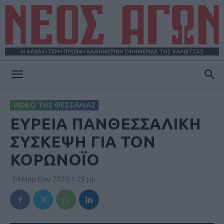
Η ΑΡΧΑΙΟΤΕΡΗ ΠΡΩΪΝΗ ΚΑΘΗΜΕΡΙΝΗ ΕΦΗΜΕΡΙΔΑ ΤΗΣ ΚΑΡΔΙΤΣΑΣ
ΝΕΟΣ
VIDEO ΤΗΣ ΘΕΣΣΑΛΙΑΣ
ΕΥΡΕΙΑ ΠΑΝΘΕΣΣΑΛΙΚΗ
ΑΓΩΝ
ΣΥΣΚΕΨΗ ΓΙΑ ΤΟΝ
ΚΟΡΩΝΟΪΟ
14 Μαρτίου 2020, 1:29 μμ