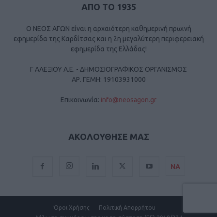
ΑΠΟ ΤΟ 1935
Ο ΝΕΟΣ ΑΓΩΝ είναι η αρχαιότερη καθημερινή πρωινή
εφημερίδα της Καρδίτσας και η 2η μεγαλύτερη περιφερειακή
εφημερίδα της Ελλάδας!
Γ ΑΛΕΞΙΟΥ Α.Ε. - ΔΗΜΟΣΙΟΓΡΑΦΙΚΟΣ ΟΡΓΑΝΙΣΜΟΣ
ΑΡ. ΓΕΜΗ: 19103931000
Επικοινωνία:
info@neosagon.gr
ΑΚΟΛΟΥΘΗΣΕ ΜΑΣ
ΝΑ
Όροι Χρήσης
Πολιτική Απορρήτου