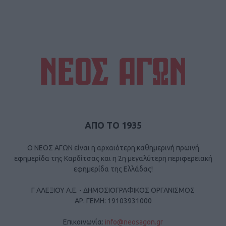
ΑΠΟ ΤΟ 1935
Ο ΝΕΟΣ ΑΓΩΝ είναι η αρχαιότερη καθημερινή πρωινή
εφημερίδα της Καρδίτσας και η 2η μεγαλύτερη περιφερειακή
εφημερίδα της Ελλάδας!
Γ ΑΛΕΞΙΟΥ Α.Ε. - ΔΗΜΟΣΙΟΓΡΑΦΙΚΟΣ ΟΡΓΑΝΙΣΜΟΣ
ΑΡ. ΓΕΜΗ: 19103931000
Επικοινωνία:
info@neosagon.gr