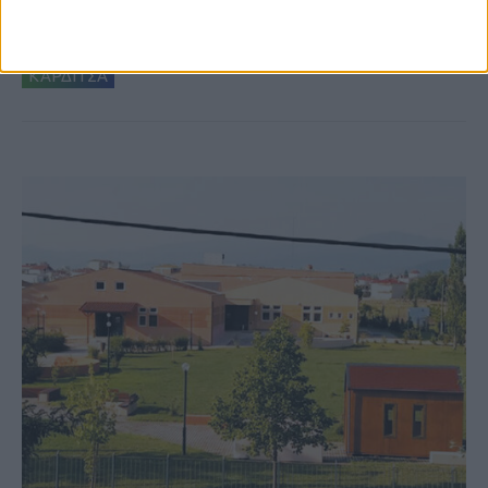
δημιουργία «Κειμηλιοαρχείου» στη
Ρεντίνα
ΚΑΡΔΙΤΣΑ