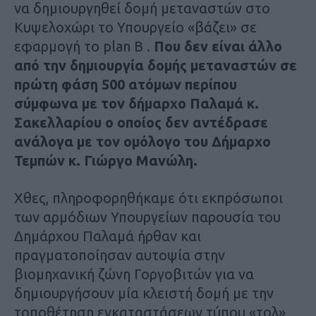
να δημιουργηθεί δομή μεταναστών στο
Κυψελοχώρι το Υπουργείο «βάζει» σε
εφαρμογή το plan B .
Που δεν είναι άλλο
από την δημιουργία δομής μεταναστών σε
πρώτη φάση 500 ατόμων περίπου
σύμφωνα με τον δήμαρχο Παλαμά κ.
Σακελλαρίου ο οποίος δεν αντέδρασε
ανάλογα με τον ομόλογο του Δήμαρχο
Τεμπών κ. Γιώργο Μανώλη.
Χθες, πληροφορηθήκαμε ότι εκπρόσωποι
των αρμόδιων Υπουργείων παρουσία του
Δημάρχου Παλαμά ήρθαν και
πραγματοποίησαν αυτοψία στην
βιομηχανική ζώνη Γοργοβιτών για να
δημιουργήσουν μία κλειστή δομή με την
τοποθέτηση εγκαταστάσεων τύπου «τολ»