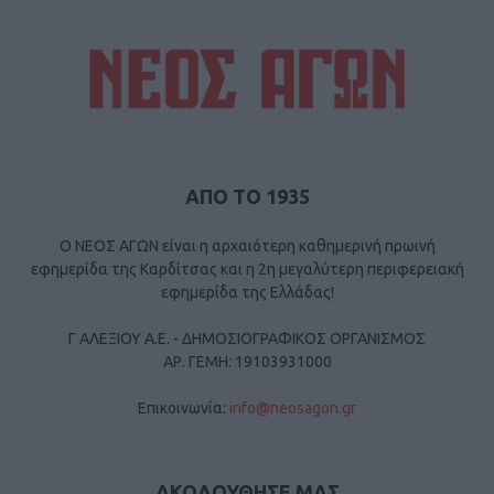
ΑΠΟ ΤΟ 1935
Ο ΝΕΟΣ ΑΓΩΝ είναι η αρχαιότερη καθημερινή πρωινή
εφημερίδα της Καρδίτσας και η 2η μεγαλύτερη περιφερειακή
εφημερίδα της Ελλάδας!
Γ ΑΛΕΞΙΟΥ Α.Ε. - ΔΗΜΟΣΙΟΓΡΑΦΙΚΟΣ ΟΡΓΑΝΙΣΜΟΣ
ΑΡ. ΓΕΜΗ: 19103931000
Επικοινωνία:
info@neosagon.gr
ΑΚΟΛΟΥΘΗΣΕ ΜΑΣ