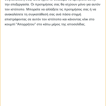
την επεξεργασία. Οι προτιμήσεις σας θα ισχύουν μόνο για αυτόν
τον ιστότοπο. Μπορείτε να αλλάξετε τις προτιμήσεις σας ή να
ανακαλέσετε τη συγκατάθεσή σας ανά πάσα στιγμή
επιστρέφοντας σε αυτόν τον ιστότοπο και κάνοντας κλικ στο
κουμπί "Απορρήτου" στο κάτω μέρος της ιστοσελίδας.
ΚΑΡΔΙΤΣΑ
Άρχισε η ιερακοθηρία στο Παυσίλυπο για
τα κορακοειδή (ΒΙΝΤΕΟ)