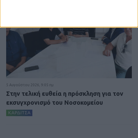
5 Αυγούστου 2026, 9:05 πμ
Στην τελική ευθεία η πρόσκληση για τον
εκσυγχρονισμό του Νοσοκομείου
ΚΑΡΔΙΤΣΑ