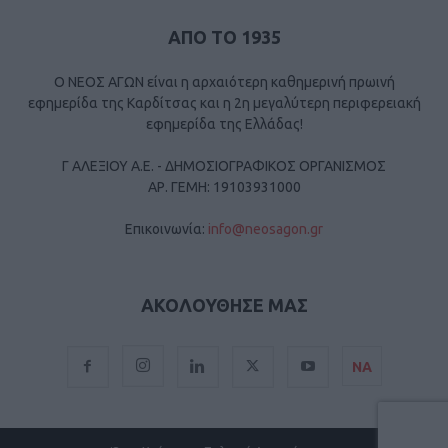
ΑΠΟ ΤΟ 1935
Ο ΝΕΟΣ ΑΓΩΝ είναι η αρχαιότερη καθημερινή πρωινή
εφημερίδα της Καρδίτσας και η 2η μεγαλύτερη περιφερειακή
εφημερίδα της Ελλάδας!
Γ ΑΛΕΞΙΟΥ Α.Ε. - ΔΗΜΟΣΙΟΓΡΑΦΙΚΟΣ ΟΡΓΑΝΙΣΜΟΣ
ΑΡ. ΓΕΜΗ: 19103931000
Επικοινωνία:
info@neosagon.gr
ΑΚΟΛΟΥΘΗΣΕ ΜΑΣ
ΝΑ