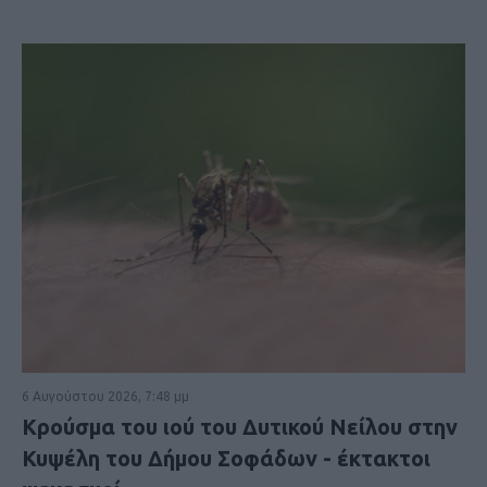
6 Αυγούστου 2026, 7:48 μμ
Κρούσμα του ιού του Δυτικού Νείλου στην
Κυψέλη του Δήμου Σοφάδων - έκτακτοι