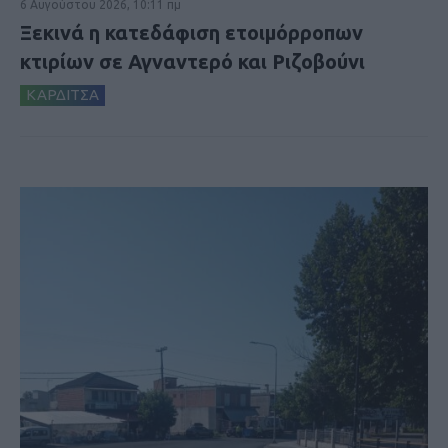
6 Αυγούστου 2026, 10:11 πμ
Ξεκινά η κατεδάφιση ετοιμόρροπων
κτιρίων σε Αγναντερό και Ριζοβούνι
ΚΑΡΔΙΤΣΑ