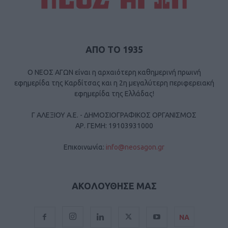
ΑΠΟ ΤΟ 1935
Ο ΝΕΟΣ ΑΓΩΝ είναι η αρχαιότερη καθημερινή πρωινή
εφημερίδα της Καρδίτσας και η 2η μεγαλύτερη περιφερειακή
εφημερίδα της Ελλάδας!
Γ ΑΛΕΞΙΟΥ Α.Ε. - ΔΗΜΟΣΙΟΓΡΑΦΙΚΟΣ ΟΡΓΑΝΙΣΜΟΣ
ΑΡ. ΓΕΜΗ: 19103931000
Επικοινωνία:
info@neosagon.gr
ΑΚΟΛΟΥΘΗΣΕ ΜΑΣ
ΝΑ