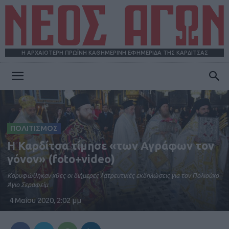
Η ΑΡΧΑΙΟΤΕΡΗ ΠΡΩΪΝΗ ΚΑΘΗΜΕΡΙΝΗ ΕΦΗΜΕΡΙΔΑ ΤΗΣ ΚΑΡΔΙΤΣΑΣ
ΝΕΟΣ
ΑΓΩΝ
ΠΟΛΙΤΙΣΜΟΣ
Η Καρδίτσα τίμησε «των Αγράφων τον
γόνον» (foto+video)
Κορυφώθηκαν χθες οι διήμερες λατρευτικές εκδηλώσεις για τον Πολιούχο
Άγιο Σεραφείμ
4 Μαΐου 2020, 2:02 μμ