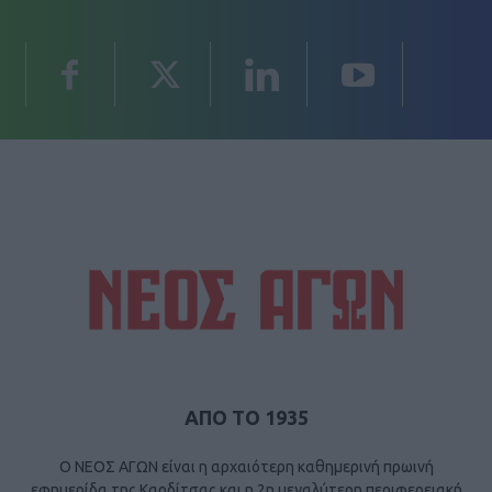
ΑΠΟ ΤΟ 1935
Ο ΝΕΟΣ ΑΓΩΝ είναι η αρχαιότερη καθημερινή πρωινή
εφημερίδα της Καρδίτσας και η 2η μεγαλύτερη περιφερειακή