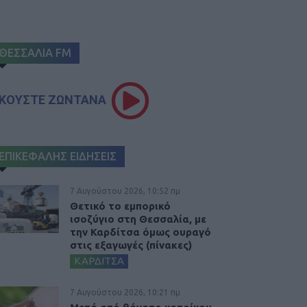
ΘΕΣΣΑΛΙΑ FM
ΚΟΥΣΤΕ ΖΩΝΤΑΝΑ
ΕΠΙΚΕΦΑΛΗΣ ΕΙΔΗΣΕΙΣ
7 Αυγούστου 2026, 10:52 πμ
Θετικό το εμπορικό
ισοζύγιο στη Θεσσαλία, με
την Καρδίτσα όμως ουραγό
στις εξαγωγές (πίνακες)
ΚΑΡΔΙΤΣΑ
7 Αυγούστου 2026, 10:21 πμ