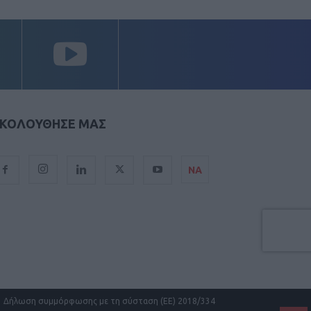
ΚΟΛΟΥΘΗΣΕ ΜΑΣ
ΝΑ
Δήλωση συμμόρφωσης με τη σύσταση (ΕΕ) 2018/334