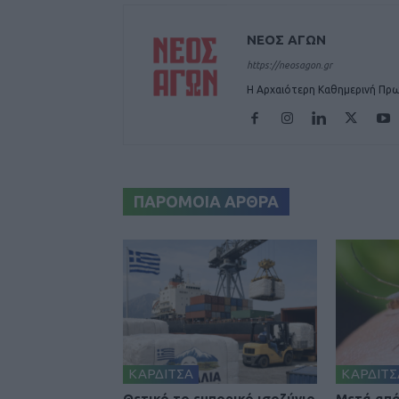
ΝΕΟΣ ΑΓΩΝ
https://neosagon.gr
Η Αρχαιότερη Καθημερινή Πρω
ΠΑΡΟΜΟΙΑ ΑΡΘΡΑ
ΚΑΡΔΙΤΣΑ
ΚΑΡΔΙΤΣ
Θετικό το εμπορικό ισοζύγιο
Μετά από