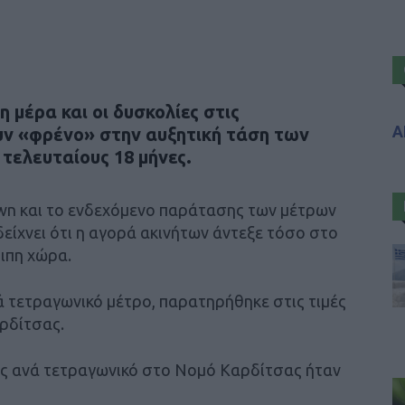
 μέρα και οι δυσκολίες στις
Α
υν «φρένο» στην αυξητική τάση των
τελευταίους 18 μήνες.
own και το ενδεχόμενο παράτασης των μέτρων
 δείχνει ότι η αγορά ακινήτων άντεξε τόσο στο
ιπη χώρα.
ά τετραγωνικό μέτρο, παρατηρήθηκε στις τιμές
ρδίτσας.
σης ανά τετραγωνικό στο Νομό Καρδίτσας ήταν