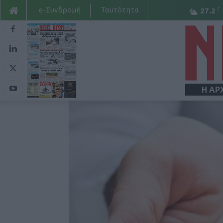
e-Συνδρομή
Ταυτότητα
C
27.2
Η ΑΡ