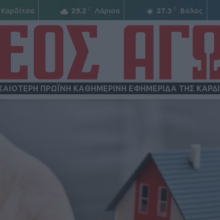
C
C
Καρδίτσα
29.2
Λάρισα
27.3
Βόλος
ΧΑΙΟΤΕΡΗ ΠΡΩΪΝΗ ΚΑΘΗΜΕΡΙΝΗ ΕΦΗΜΕΡΙΔΑ ΤΗΣ ΚΑΡΔ
ΝΕΟΣ
ΑΓΩΝ