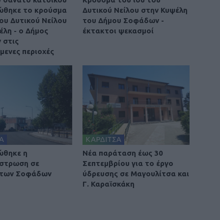
ώθηκε το κρούσμα
Δυτικού Νείλου στην Κυψέλη
του Δυτικού Νείλου
του Δήμου Σοφάδων -
έλη - ο Δήμος
έκτακτοι ψεκασμοί
 στις
μενες περιοχές
Α
ΚΑΡΔΙΤΣΑ
ώθηκε η
Νέα παράταση έως 30
στρωση σε
Σεπτεμβρίου για το έργο
 των Σοφάδων
ύδρευσης σε Μαγουλίτσα και
Γ. Καραϊσκάκη