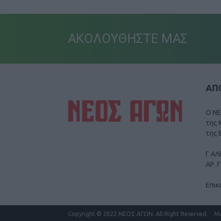
ΑΚΟΛΟΥΘΗΣΤΕ ΜΑΣ
ΑΠΟ
Ο ΝΕ
της 
της 
Γ ΑΛ
ΑΡ. 
Επικ
Copyright
© 2022 ΝΕΟΣ ΑΓΩΝ.
All Right Reserved.
M