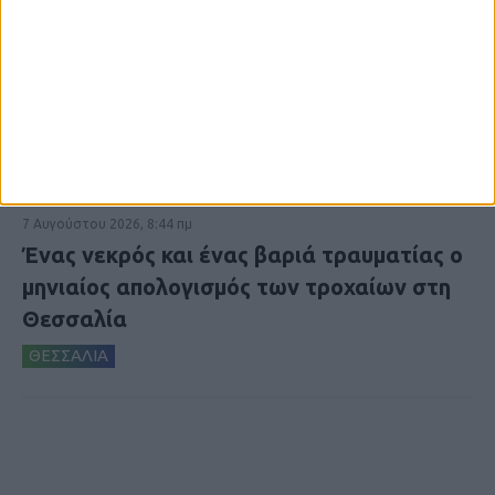
7 Αυγούστου 2026, 8:44 πμ
Ένας νεκρός και ένας βαριά τραυματίας ο
μηνιαίος απολογισμός των τροχαίων στη
Θεσσαλία
ΘΕΣΣΑΛΙΑ