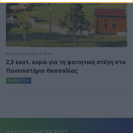
8 Αυγούστου 2026, 9:40 πμ
2,3 εκατ. ευρώ για τη φοιτητική στέγη στο
Πανεπιστήμιο Θεσσαλίας
ΚΑΡΔΙΤΣΑ
ΑΚΟΛΟΥΘΗΣΤΕ ΜΑΣ