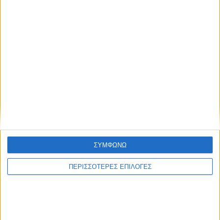
ΘΕΣΣΑΛΙΑ FM
ΑΚΟΥΣΤΕ ΖΩΝΤΑΝΑ
ΣΥΜΦΩΝΩ
ΕΠΙΚΕΦΑΛΗΣ ΕΙΔΗΣΕΙΣ
ΠΕΡΙΣΣΟΤΕΡΕΣ ΕΠΙΛΟΓΕΣ