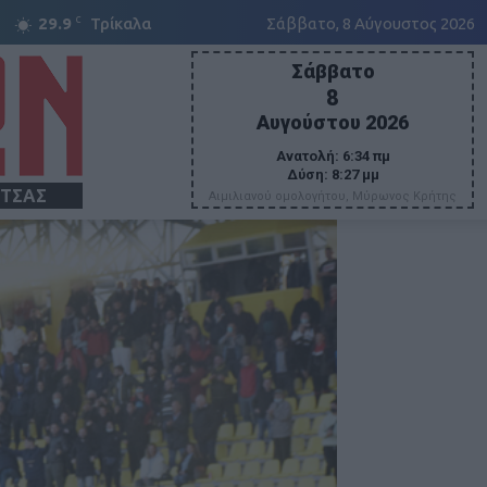
C
29.9
Τρίκαλα
Σάββατο, 8 Αύγουστος 2026
Σάββατο
8
Αυγούστου 2026
Ανατολή:
6:34 πμ
Δύση:
8:27 μμ
ΙΤΣΑΣ
Αιμιλιανού ομολογήτου, Μύρωνος Κρήτης