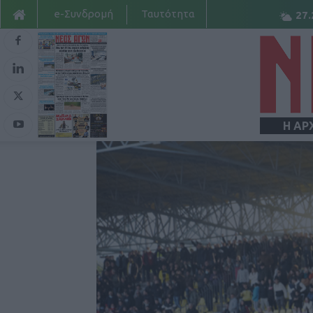
e-Συνδρομή
Ταυτότητα
27.
Η ΑΡ