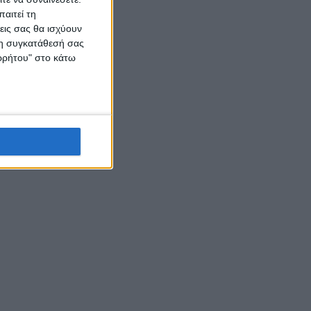
αιτεί τη
εις σας θα ισχύουν
 τη συγκατάθεσή σας
ορρήτου" στο κάτω