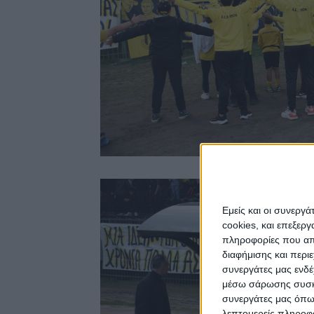
Εμείς και οι συνεργ
cookies, και επεξε
πληροφορίες που απο
διαφήμισης και περι
συνεργάτες μας ενδέ
μέσω σάρωσης συσκευ
συνεργάτες μας όπω
λεπτομερείς πληροφορ