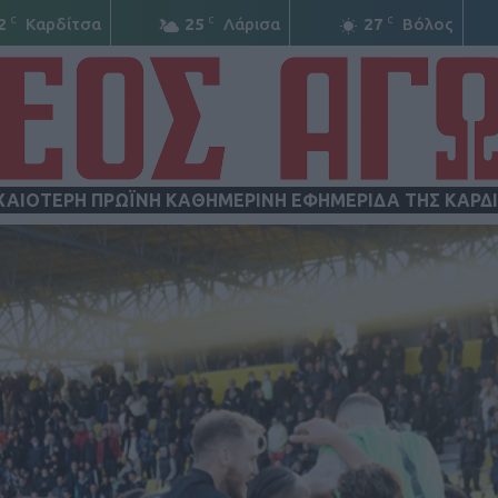
C
C
C
2
Καρδίτσα
25
Λάρισα
27
Βόλος
ΧΑΙΟΤΕΡΗ ΠΡΩΪΝΗ ΚΑΘΗΜΕΡΙΝΗ ΕΦΗΜΕΡΙΔΑ ΤΗΣ ΚΑΡΔ
ΝΕΟΣ
ΑΓΩΝ