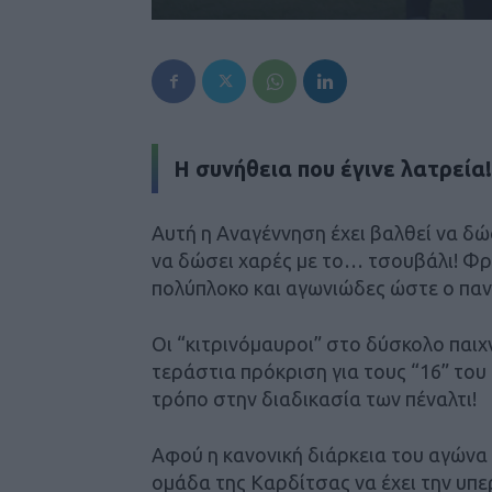
Η συνήθεια που έγινε λατρεία!
Αυτή η Αναγέννηση έχει βαλθεί να δώ
να δώσει χαρές με το… τσουβάλι! Φρ
πολύπλοκο και αγωνιώδες ώστε ο πανη
Οι “κιτρινόμαυροι” στο δύσκολο παιχν
τεράστια πρόκριση για τους “16” του
τρόπο στην διαδικασία των πέναλτι!
Αφού η κανονική διάρκεια του αγώνα 
ομάδα της Καρδίτσας να έχει την υπερ