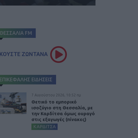
ΘΕΣΣΑΛΙΑ FM
ΚΟΥΣΤΕ ΖΩΝΤΑΝΑ
ΕΠΙΚΕΦΑΛΗΣ ΕΙΔΗΣΕΙΣ
7 Αυγούστου 2026, 10:52 πμ
Θετικό το εμπορικό
ισοζύγιο στη Θεσσαλία, με
την Καρδίτσα όμως ουραγό
στις εξαγωγές (πίνακες)
ΚΑΡΔΙΤΣΑ