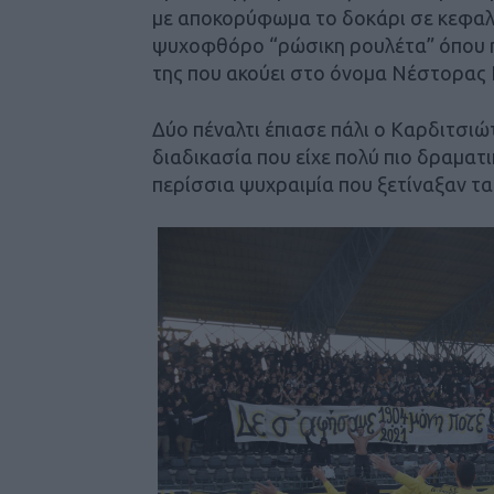
με αποκορύφωμα το δοκάρι σε κεφαλι
ψυχοφθόρο “ρώσικη ρουλέτα” όπου η
της που ακούει στο όνομα Νέστορας 
Δύο πέναλτι έπιασε πάλι ο Καρδιτσιώ
διαδικασία που είχε πολύ πιο δραματι
περίσσια ψυχραιμία που ξετίναξαν τα