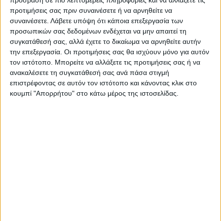
πρόσβαση σε πιο λεπτομερείς πληροφορίες και να αλλάξετε τις
προτιμήσεις σας πριν συναινέσετε ή να αρνηθείτε να
συναινέσετε.
Λάβετε υπόψη ότι κάποια επεξεργασία των
προσωπικών σας δεδομένων ενδέχεται να μην απαιτεί τη
ΠΑΡΟΜΟΙΑ ΑΡΘΡΑ
συγκατάθεσή σας, αλλά έχετε το δικαίωμα να αρνηθείτε αυτήν
την επεξεργασία. Οι προτιμήσεις σας θα ισχύουν μόνο για αυτόν
τον ιστότοπο. Μπορείτε να αλλάξετε τις προτιμήσεις σας ή να
ανακαλέσετε τη συγκατάθεσή σας ανά πάσα στιγμή
επιστρέφοντας σε αυτόν τον ιστότοπο και κάνοντας κλικ στο
κουμπί "Απορρήτου" στο κάτω μέρος της ιστοσελίδας.
WEB TV