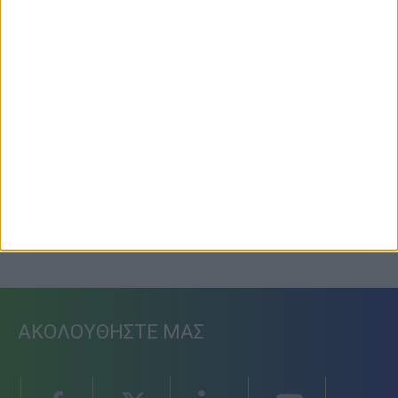
Προετοιμασία Δόξας Μασχολουρίου
6 Αυγούστου 2026, 7:36 μμ
ΑΚΟΛΟΥΘΗΣΤΕ ΜΑΣ