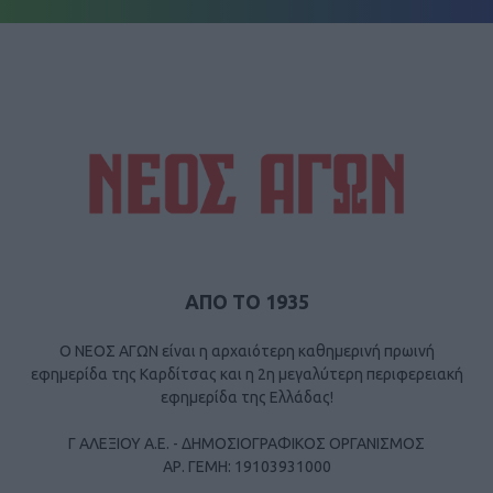
ΑΠΟ ΤΟ 1935
Ο ΝΕΟΣ ΑΓΩΝ είναι η αρχαιότερη καθημερινή πρωινή
εφημερίδα της Καρδίτσας και η 2η μεγαλύτερη περιφερειακή
εφημερίδα της Ελλάδας!
Γ ΑΛΕΞΙΟΥ Α.Ε. - ΔΗΜΟΣΙΟΓΡΑΦΙΚΟΣ ΟΡΓΑΝΙΣΜΟΣ
ΑΡ. ΓΕΜΗ: 19103931000