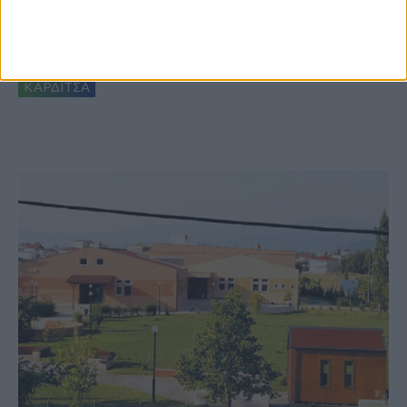
Δωρεά ακινήτου και μελέτης για τη
δημιουργία «Κειμηλιοαρχείου» στη
Ρεντίνα
ΚΑΡΔΙΤΣΑ