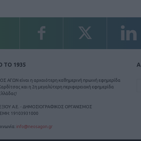
 ΤΟ 1935
Α
ΟΣ ΑΓΩΝ είναι η αρχαιότερη καθημερινή πρωινή εφημερίδα
Καρδίτσας και η 2η μεγαλύτερη περιφερειακή εφημερίδα
Ελλάδας!
ΕΞΙΟΥ Α.Ε. - ΔΗΜΟΣΙΟΓΡΑΦΙΚΟΣ ΟΡΓΑΝΙΣΜΟΣ
ΓΕΜΗ: 19103931000
οινωνία:
info@neosagon.gr