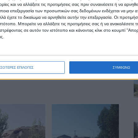
ίες και να αλλάξετε τις προτιμήσεις σας πριν συναινέσετε ή να αρνηθεί
γιατρού
ποια επεξεργασία των προσωπικών σας δεδομένων ενδέχεται να μην απ
λά έχετε το δικαίωμα να αρνηθείτε αυτήν την επεξεργασία. Οι προτιμήσ
ιστότοπο. Μπορείτε να αλλάξετε τις προτιμήσεις σας ή να ανακαλέσετε
στρέφοντας σε αυτόν τον ιστότοπο και κάνοντας κλικ στο κουμπί "Απ
δα ΝΕΟΣ ΑΓΩΝ
ς.
ινή Εφημερίδα της Καρδίτσας
ΣΣΟΤΕΡΕΣ ΕΠΙΛΟΓΕΣ
ΣΥΜΦΩΝΩ