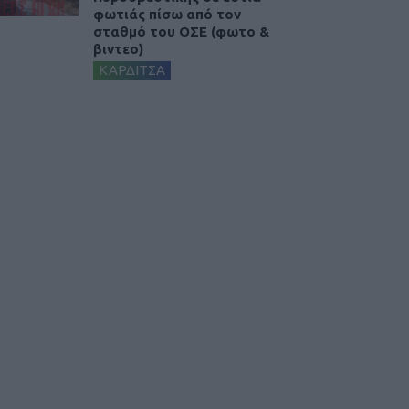
φωτιάς πίσω από τον
σταθμό του ΟΣΕ (φωτο &
βιντεο)
ΚΑΡΔΙΤΣΑ