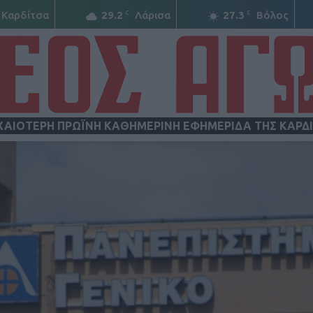
C
C
Καρδίτσα
29.2
Λάρισα
27.3
Βόλος
ΧΑΙΟΤΕΡΗ ΠΡΩΪΝΗ ΚΑΘΗΜΕΡΙΝΗ ΕΦΗΜΕΡΙΔΑ ΤΗΣ ΚΑΡΔ
ΝΕΟΣ
ΑΓΩΝ