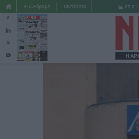
e-Συνδρομή
Ταυτότητα
C
27.2
Η ΑΡ