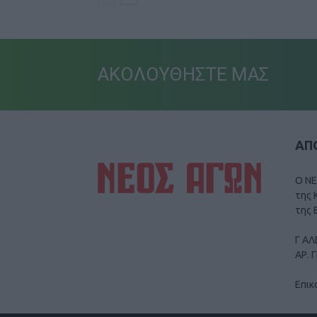
ΑΚΟΛΟΥΘΗΣΤΕ ΜΑΣ
ΑΠΟ
Ο ΝΕ
της 
της 
Γ ΑΛ
ΑΡ. 
Επικ