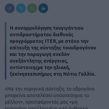
Η συναρμολόγηση τουγιγάντιου
αντιδραστήρατου διεθνούς
προγράμματος ITER, με στόχο την
επίτευξη της σύντηξης τουυδρογόνου
και την παραγωγή σχεδόν
ανεξάντλητης ενέργειας,
αντίστοιχηςμε την ηλιακή,
ξεκίνησεεπισήμως στη Νότια Γαλλία.
«Με την πυρηνική σύντηξη, το υδρογόνο
μπορείνα αποτελέσει υπόσχεσηγια το
μέλλον», προσφέροντάς μας «μη
ρυπογόνα,απαλλαγμένη από άνθρακα,