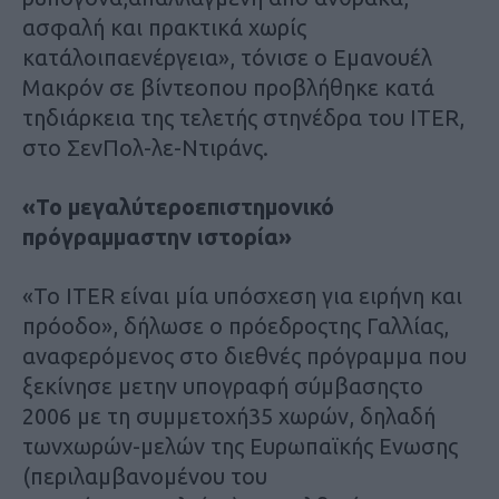
ασφαλή και πρακτικά χωρίς
κατάλοιπαενέργεια», τόνισε ο Εμανουέλ
Μακρόν σε βίντεοπου προβλήθηκε κατά
τηδιάρκεια της τελετής στηνέδρα του ITER,
στο ΣενΠολ-λε-Ντιράνς.
«Το μεγαλύτεροεπιστημονικό
πρόγραμμαστην ιστορία»
«Το ITER είναι μία υπόσχεση για ειρήνη και
πρόοδο», δήλωσε ο πρόεδροςτης Γαλλίας,
αναφερόμενος στο διεθνές πρόγραμμα που
ξεκίνησε μετην υπογραφή σύμβασηςτο
2006 με τη συμμετοχή35 χωρών, δηλαδή
τωνχωρών-μελών της Ευρωπαϊκής Ενωσης
(περιλαμβανομένου του