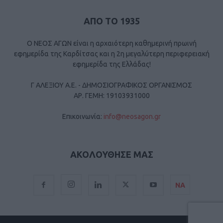
ΑΠΟ ΤΟ 1935
Ο ΝΕΟΣ ΑΓΩΝ είναι η αρχαιότερη καθημερινή πρωινή
εφημερίδα της Καρδίτσας και η 2η μεγαλύτερη περιφερειακή
εφημερίδα της Ελλάδας!
Γ ΑΛΕΞΙΟΥ Α.Ε. - ΔΗΜΟΣΙΟΓΡΑΦΙΚΟΣ ΟΡΓΑΝΙΣΜΟΣ
ΑΡ. ΓΕΜΗ: 19103931000
Επικοινωνία:
info@neosagon.gr
ΑΚΟΛΟΥΘΗΣΕ ΜΑΣ
ΝΑ