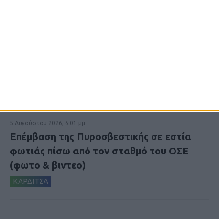
5 Αυγούστου 2026, 6:01 μμ
Επέμβαση της Πυροσβεστικής σε εστία
φωτιάς πίσω από τον σταθμό του ΟΣΕ
(φωτο & βιντεο)
ΚΑΡΔΙΤΣΑ