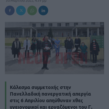
30 Μαρτίου 2022, 4:39 μμ
Κάλεσμα συμμετοχής στην
Πανελλαδική πανεργατική απεργία
στις 6 Απριλίου απηύθυναν χθες
υγειονομικοί και εργαζόμενοι του Γ.