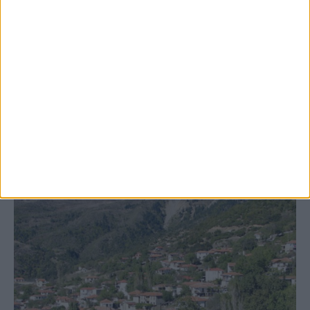
8 Αυγούστου 2026, 9:42 πμ
Προχωρούν οι διαδικασίες για την
ανάθεση του masterplan της ΔΕΥΑ
Καρδίτσας
ΚΑΡΔΙΤΣΑ