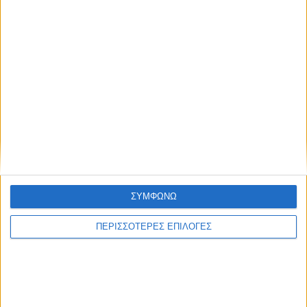
ΘΕΣΣΑΛΙΑ FM
ΑΚΟΥΣΤΕ ΖΩΝΤΑΝΑ
ΣΥΜΦΩΝΩ
ΕΠΙΚΕΦΑΛΗΣ ΕΙΔΗΣΕΙΣ
ΠΕΡΙΣΣΟΤΕΡΕΣ ΕΠΙΛΟΓΕΣ