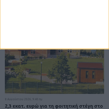
8 Αυγούστου 2026, 9:40 πμ
2,3 εκατ. ευρώ για τη φοιτητική στέγη στο