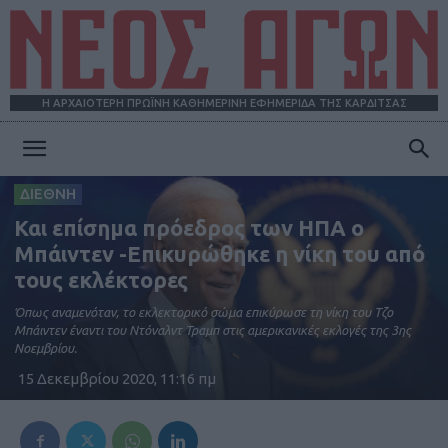
Η ΑΡΧΑΙΟΤΕΡΗ ΠΡΩΪΝΗ ΚΑΘΗΜΕΡΙΝΗ ΕΦΗΜΕΡΙΔΑ ΤΗΣ ΚΑΡΔΙΤΣΑΣ
ΝΕΟΣ
ΔΙΕΘΝΗ
Και επίσημα πρόεδρος των ΗΠΑ ο
ΑΓΩΝ
Μπάιντεν -Επικυρώθηκε η νίκη του από
τους εκλέκτορες
Όπως αναμενόταν, το εκλεκτορικό σώμα επικύρωσε τη νίκη του Τζο
Μπάιντεν έναντι του Ντόναλντ Τραμπ στις αμερικανικές εκλογές της 3ης
Νοεμβρίου.
15 Δεκεμβρίου 2020, 11:16 πμ