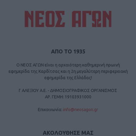
ΑΠΟ ΤΟ 1935
Ο ΝΕΟΣ ΑΓΩΝ είναι η αρχαιότερη καθημερινή πρωινή
εφημερίδα της Καρδίτσας και η 2η μεγαλύτερη περιφερειακή
εφημερίδα της Ελλάδας!
Γ ΑΛΕΞΙΟΥ Α.Ε. - ΔΗΜΟΣΙΟΓΡΑΦΙΚΟΣ ΟΡΓΑΝΙΣΜΟΣ
ΑΡ. ΓΕΜΗ: 19103931000
Επικοινωνία:
info@neosagon.gr
ΑΚΟΛΟΥΘΗΣΕ ΜΑΣ