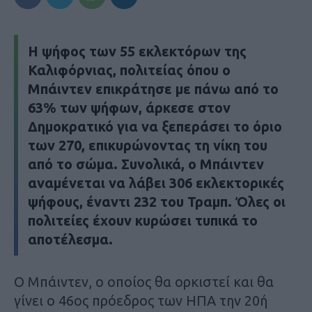
Η ψήφος των 55 εκλεκτόρων της
Καλιφόρνιας, πολιτείας όπου ο
Μπάιντεν επικράτησε με πάνω από το
63% των ψήφων, άρκεσε στον
Δημοκρατικό για να ξεπεράσει το όριο
των 270, επικυρώνοντας τη νίκη του
από το σώμα. Συνολικά, ο Μπάιντεν
αναμένεται να λάβει 306 εκλεκτορικές
ψήφους, έναντι 232 του Τραμπ. Όλες οι
πολιτείες έχουν κυρώσει τυπικά το
αποτέλεσμα.
Ο Μπάιντεν, ο οποίος θα ορκιστεί και θα
γίνει ο 46ος πρόεδρος των ΗΠΑ την 20ή