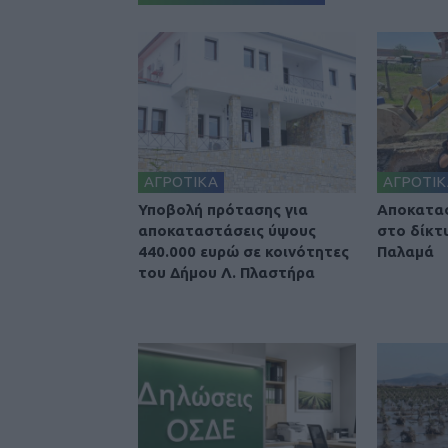
ΑΓΡΟΤΙΚΑ
ΑΓΡΟΤΙΚ
Υποβολή πρότασης για
Αποκατα
αποκαταστάσεις ύψους
στο δίκτ
440.000 ευρώ σε κοινότητες
Παλαμά
του Δήμου Λ. Πλαστήρα