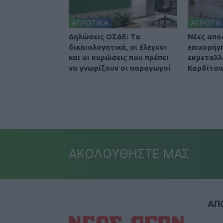
ΑΓΡΟΤΙΚΑ
ΑΓΡΟΤΙΚ
Δηλώσεις ΟΣΔΕ: Τα
Nέες απο
δικαιολογητικά, οι έλεγχοι
επιχορήγ
και οι κυρώσεις που πρέπει
εκμεταλλ
να γνωρίζουν οι παραγωγοί
Καρδίτσ
ΑΚΟΛΟΥΘΗΣΤΕ ΜΑΣ
ΑΠΟ