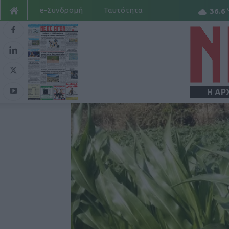
e-Συνδρομή
Ταυτότητα
36.6
Η ΑΡ