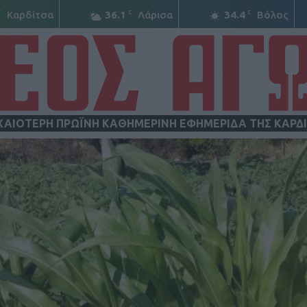
C
C
C
Καρδίτσα
36.1
Λάρισα
34.4
Βόλος
ΧΑΙΟΤΕΡΗ ΠΡΩΪΝΗ ΚΑΘΗΜΕΡΙΝΗ ΕΦΗΜΕΡΙΔΑ ΤΗΣ ΚΑΡΔ
ΝΕΟΣ
ΑΓΩΝ