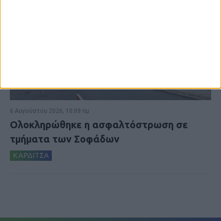
6 Αυγούστου 2026, 10:09 πμ
Ολοκληρώθηκε η ασφαλτόστρωση σε
τμήματα των Σοφάδων
ΚΑΡΔΙΤΣΑ