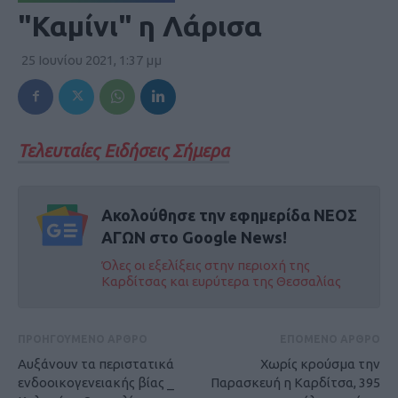
"Καμίνι" η Λάρισα
25 Ιουνίου 2021, 1:37 μμ
Τελευταίες Ειδήσεις Σήμερα
Ακολούθησε την εφημερίδα ΝΕΟΣ
ΑΓΩΝ στο Google News!
Όλες οι εξελίξεις στην περιοχή της
Καρδίτσας και ευρύτερα της Θεσσαλίας
ΠΡΟΗΓΟΥΜΕΝΟ ΑΡΘΡΟ
ΕΠΟΜΕΝΟ ΑΡΘΡΟ
Αυξάνουν τα περιστατικά
Χωρίς κρούσμα την
ενδοοικογενειακής βίας _
Παρασκευή η Καρδίτσα, 395