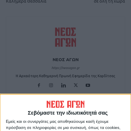
Καλημέρα Θεσσαλία
σε όλη τη χώρα
ΝΕΟΣ ΑΓΩΝ
https://neosagon.gr
Η Αρχαιότερη Καθημερινή Πρωινή Εφημερίδα της Καρδίτσας
Σεβόμαστε την ιδιωτικότητά σας
ΠΑΡΟΜΟΙΑ ΑΡΘΡΑ
Εμείς και οι συνεργάτες μας αποθηκεύουμε και/ή έχουμε
πρόσβαση σε πληροφορίες σε μια συσκευή, όπως τα cookies,