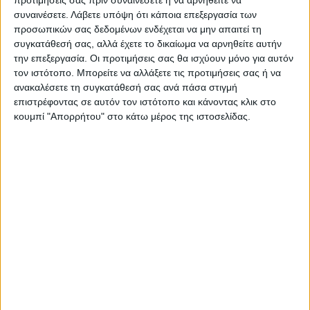
συναινέσετε.
Λάβετε υπόψη ότι κάποια επεξεργασία των
προσωπικών σας δεδομένων ενδέχεται να μην απαιτεί τη
συγκατάθεσή σας, αλλά έχετε το δικαίωμα να αρνηθείτε αυτήν
Δημοσιογραφική Ομάδα ΝΕΟΣ ΑΓΩΝ
την επεξεργασία. Οι προτιμήσεις σας θα ισχύουν μόνο για αυτόν
https://neosagon.gr
τον ιστότοπο. Μπορείτε να αλλάξετε τις προτιμήσεις σας ή να
Η Αρχαιότερη Καθημερινή Πρωινή Εφημερίδα της Καρδίτσας
ανακαλέσετε τη συγκατάθεσή σας ανά πάσα στιγμή
επιστρέφοντας σε αυτόν τον ιστότοπο και κάνοντας κλικ στο
κουμπί "Απορρήτου" στο κάτω μέρος της ιστοσελίδας.
ΠΑΡΟΜΟΙΑ ΑΡΘΡΑ