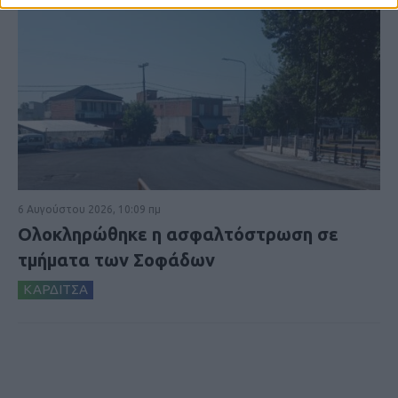
6 Αυγούστου 2026, 10:09 πμ
Ολοκληρώθηκε η ασφαλτόστρωση σε
τμήματα των Σοφάδων
ΚΑΡΔΙΤΣΑ