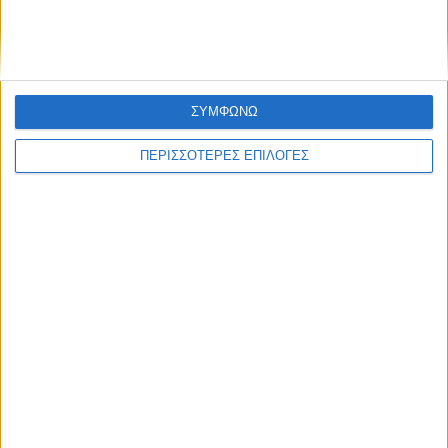
ΣΥΜΦΩΝΩ
ΠΕΡΙΣΣΟΤΕΡΕΣ ΕΠΙΛΟΓΕΣ
ΘΕΣΣΑΛΙΑ FM
ΑΚΟΥΣΤΕ ΖΩΝΤΑΝΑ
ΕΠΙΚΕΦΑΛΗΣ ΕΙΔΗΣΕΙΣ