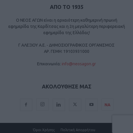
ΑΠΟ ΤΟ 1935
Ο ΝΕΟΣ ΑΓΩΝ είναι η αρχαιότερη καθημερινή πρωινή
εφημερίδα της Καρδίτσας και η 2η μεγαλύτερη περιφερειακή
εφημερίδα της Ελλάδας!
Γ ΑΛΕΞΙΟΥ Α.Ε. - ΔΗΜΟΣΙΟΓΡΑΦΙΚΟΣ ΟΡΓΑΝΙΣΜΟΣ
ΑΡ. ΓΕΜΗ: 19103931000
Επικοινωνία:
info@neosagon.gr
ΑΚΟΛΟΥΘΗΣΕ ΜΑΣ
ΝΑ
Όροι Χρήσης
Πολιτική Απορρήτου