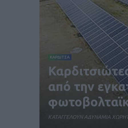
ΚΑΡΔΙΤΣΑ
Καρδιτσιώτες
από την εγκ
φωτοβολταϊ
ΚΑΤΑΓΓΕΛΟΥΝ ΑΔΥΝΑΜΙΑ ΧΩΡΗΤ