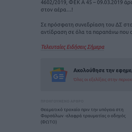
4602/2019, ΦΕΚ Α 45 – 09.03.2019 άρ
στον αέρα…!
Σε πρόσφατη συνεδρίαση του ΔΣ στα
αντίδραση σε όλα τα παραπάνω που
Τελευταίες Ειδήσεις Σήμερα
Ακολούθησε την εφημε
Όλες οι εξελίξεις στην περι
ΠΡΟΗΓΟΥΜΕΝΟ ΑΡΘΡΟ
Θεαματικό τροχαίο πριν την υπόγεια στη
Φαρσάλων -ελαφρά τραυματίας ο οδηγός
(ΦΩΤΟ)