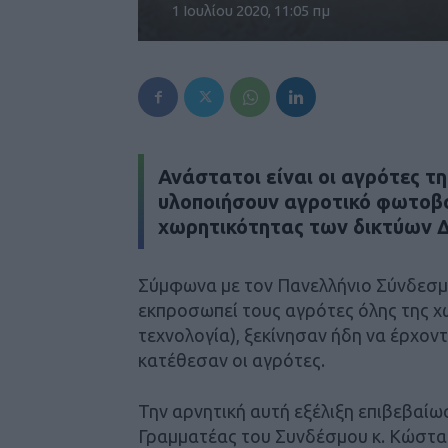
1 Ιουλίου 2020, 11:05 πμ
Ανάστατοι είναι οι αγρότες τ
υλοποιήσουν αγροτικό φωτοβο
χωρητικότητας των δικτύων
Σύμφωνα με τον Πανελλήνιο Σύνδεσ
εκπροσωπεί τους αγρότες όλης της χ
τεχνολογία), ξεκίνησαν ήδη να έρχον
κατέθεσαν οι αγρότες.
Την αρνητική αυτή εξέλιξη επιβεβαίω
Γραμματέας του Συνδέσμου κ. Κώστας