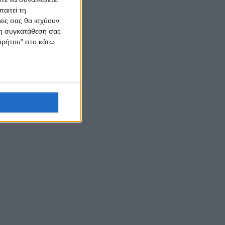
αιτεί τη
εις σας θα ισχύουν
 τη συγκατάθεσή σας
ορρήτου" στο κάτω