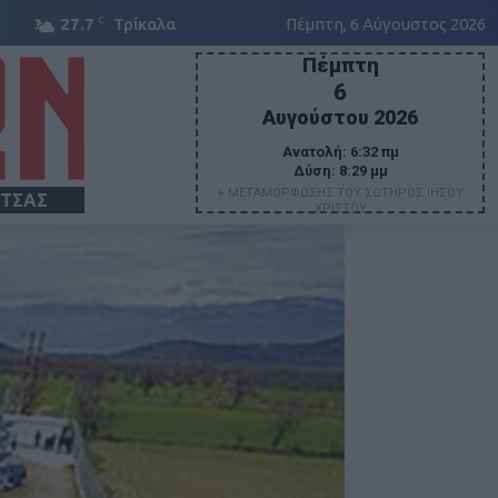
C
27.7
Τρίκαλα
Πέμπτη, 6 Αύγουστος 2026
Πέμπτη
6
Αυγούστου 2026
Ανατολή:
6:32 πμ
Δύση:
8:29 μμ
+ ΜΕΤΑΜΟΡΦΩΣΗΣ ΤΟΥ ΣΩΤΗΡΟΣ ΙΗΣΟΥ
ΙΤΣΑΣ
ΧΡΙΣΤΟΥ