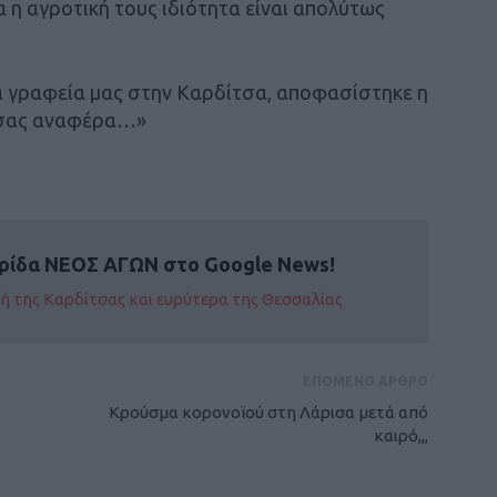
α η αγροτική τους ιδιότητα είναι απολύτως
 γραφεία μας στην Καρδίτσα, αποφασίστηκε η
 σας αναφέρα…»
ρίδα ΝΕΟΣ ΑΓΩΝ στο Google News!
οχή της Καρδίτσας και ευρύτερα της Θεσσαλίας
ΕΠΟΜΕΝΟ ΑΡΘΡΟ
Κρούσμα κορονοϊού στη Λάρισα μετά από
καιρό,,,