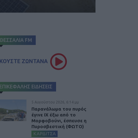
ΘΕΣΣΑΛΙΑ FM
ΚΟΥΣΤΕ ΖΩΝΤΑΝΑ
ΕΠΙΚΕΦΑΛΗΣ ΕΙΔΗΣΕΙΣ
5 Αυγούστου 2026, 6:14 μμ
Παρανάλωμα του πυρός
έγινε ΙΧ έξω από το
Μορφοβούνι, έσπευσε η
Πυροσβεστική (ΦΩΤΟ)
ΚΑΡΔΙΤΣΑ