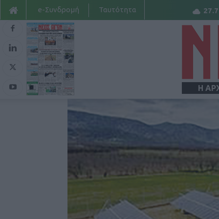
e-Συνδρομή
Ταυτότητα
27.7
Η ΑΡ