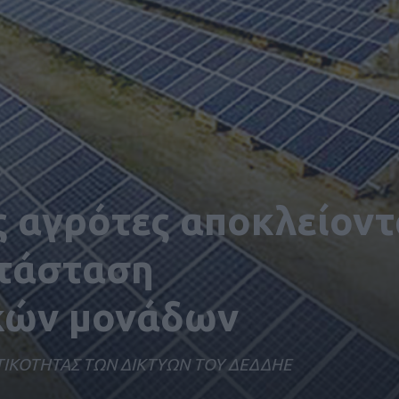
 αγρότες αποκλείοντ
ατάσταση
κών μονάδων
ΙΚΟΤΗΤΑΣ ΤΩΝ ΔΙΚΤΥΩΝ ΤΟΥ ΔΕΔΔΗΕ