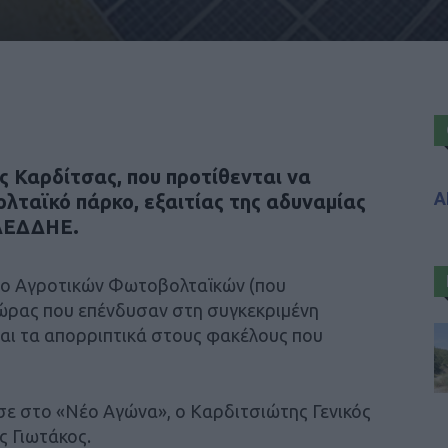
ης Καρδίτσας, που προτίθενται να
Α
λταϊκό πάρκο, εξαιτίας της αδυναμίας
 ΔΕΔΔΗΕ.
μο Αγροτικών Φωτοβολταϊκών (που
ώρας που επένδυσαν στη συγκεκριμένη
ται τα απορριπτικά στους φακέλους που
σε στο «Νέο Αγώνα», ο Καρδιτσιώτης Γενικός
 Γιωτάκος.