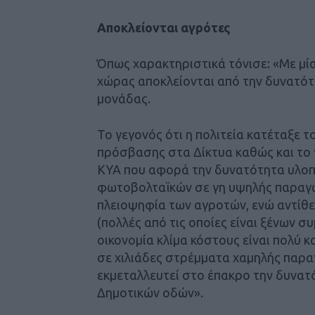
Αποκλείονται αγρότες
Όπως χαρακτηριστικά τόνισε: «Με μί
χώρας αποκλείονται από την δυνατό
μονάδας.
Το γεγονός ότι η πολιτεία κατέταξε 
πρόσβασης στα Δίκτυα καθώς και το γ
ΚΥΑ που αφορά την δυνατότητα υλοπ
φωτοβολταϊκών σε γη υψηλής παραγωγ
πλειοψηφία των αγροτών, ενώ αντίθ
(πολλές από τις οποίες είναι ξένων σ
οικονομία κλίμα κόστους είναι πολύ
σε χιλιάδες στρέμματα χαμηλής παρ
εκμεταλλευτεί στο έπακρο την δυνατ
Δημοτικών οδών».