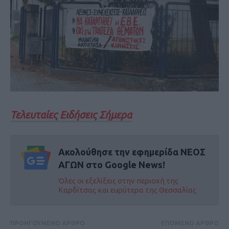
Τελευταίες Ειδήσεις Σήμερα
Ακολούθησε την εφημερίδα ΝΕΟΣ
ΑΓΩΝ στο Google News!
Όλες οι εξελίξεις στην περιοχή της
Καρδίτσας και ευρύτερα της Θεσσαλίας
ΠΡΟΗΓΟΥΜΕΝΟ ΑΡΘΡΟ
ΕΠΟΜΕΝΟ ΑΡΘΡΟ