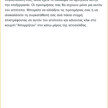
την επεξεργασία. Οι προτιμήσεις σας θα ισχύουν μόνο για αυτόν
τον ιστότοπο. Μπορείτε να αλλάξετε τις προτιμήσεις σας ή να
ανακαλέσετε τη συγκατάθεσή σας ανά πάσα στιγμή
επιστρέφοντας σε αυτόν τον ιστότοπο και κάνοντας κλικ στο
κουμπί "Απορρήτου" στο κάτω μέρος της ιστοσελίδας.
ΚΑΡΔΙΤΣΑ
Άρχισε η ιερακοθηρία στο Παυσίλυπο για
τα κορακοειδή (ΒΙΝΤΕΟ)