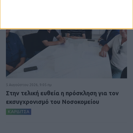
5 Αυγούστου 2026, 9:05 πμ
Στην τελική ευθεία η πρόσκληση για τον
εκσυγχρονισμό του Νοσοκομείου
ΚΑΡΔΙΤΣΑ