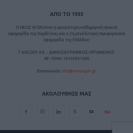
ΑΠΟ ΤΟ 1935
Ο ΝΕΟΣ ΑΓΩΝ είναι η αρχαιότερη καθημερινή πρωινή
εφημερίδα της Καρδίτσας και η 2η μεγαλύτερη περιφερειακή
εφημερίδα της Ελλάδας!
Γ ΑΛΕΞΙΟΥ Α.Ε. - ΔΗΜΟΣΙΟΓΡΑΦΙΚΟΣ ΟΡΓΑΝΙΣΜΟΣ
ΑΡ. ΓΕΜΗ: 19103931000
Επικοινωνία:
info@neosagon.gr
ΑΚΟΛΟΥΘΗΣΕ ΜΑΣ
ΝΑ