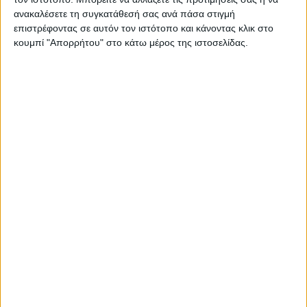
ανακαλέσετε τη συγκατάθεσή σας ανά πάσα στιγμή
επιστρέφοντας σε αυτόν τον ιστότοπο και κάνοντας κλικ στο
κουμπί "Απορρήτου" στο κάτω μέρος της ιστοσελίδας.
ΓΝΩΜΕΣ & ΣΧΟΛΙΑ
Άρχισε η ιερακοθηρία στο Παυσίλυπο