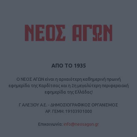
ΑΠΟ ΤΟ 1935
Ο ΝΕΟΣ ΑΓΩΝ είναι η αρχαιότερη καθημερινή πρωινή
εφημερίδα της Καρδίτσας και η 2η μεγαλύτερη περιφερειακή
εφημερίδα της Ελλάδας!
Γ ΑΛΕΞΙΟΥ Α.Ε. - ΔΗΜΟΣΙΟΓΡΑΦΙΚΟΣ ΟΡΓΑΝΙΣΜΟΣ
ΑΡ. ΓΕΜΗ: 19103931000
Επικοινωνία:
info@neosagon.gr