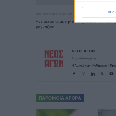
ΠΕΡΙ
ΠΡΟΗΓΟΥΜΕΝΟ ΑΡΘΡΟ
Αντιμέτωποι με την πανδημία Βασ. Κόκκαλη
μαγκαζινο
ΝΕΟΣ ΑΓΩΝ
https://neosagon.gr
Η Αρχαιότερη Καθημερινή Πρω
ΠΑΡΟΜΟΙΑ ΑΡΘΡΑ