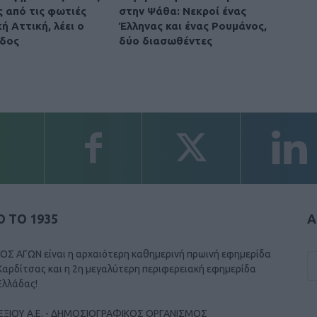
ς από τις φωτιές
στην Ψάθα: Νεκροί ένας
ή Αττική, λέει ο
Έλληνας και ένας Ρουμάνος,
δος
δύο διασωθέντες
 ΤΟ 1935
Α
ΟΣ ΑΓΩΝ είναι η αρχαιότερη καθημερινή πρωινή εφημερίδα
Καρδίτσας και η 2η μεγαλύτερη περιφερειακή εφημερίδα
Ελλάδας!
ΕΞΙΟΥ Α.Ε. - ΔΗΜΟΣΙΟΓΡΑΦΙΚΟΣ ΟΡΓΑΝΙΣΜΟΣ