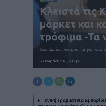
Κλειστά τις 
μάρκετ και 
τρόφιμα -Τα 
Νέα ωράρια λειτουργίας για σούπ
24 Μαρτίου 2020, 6:13 μμ
Η Γενική Γραμματεία Εμπορίο