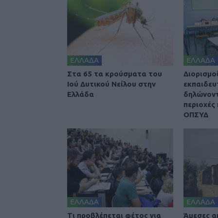
ΕΛΛΑΔΑ
ΕΛΛΑΔΑ
Στα 65 τα κρούσματα του
Διορισμοί
Ιού Δυτικού Νείλου στην
εκπαιδευ
Ελλάδα
δηλώνοντ
περιοχές 
ΟΠΣΥΔ
ΕΛΛΑΔΑ
ΕΛΛΑΔΑ
Τι προβλέπεται φέτος για
Άμεσες α