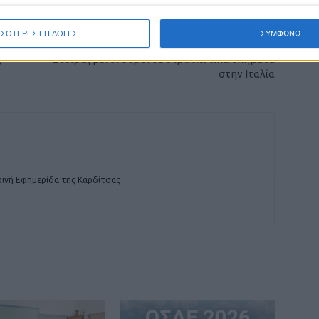
ΣΣΟΤΕΡΕΣ ΕΠΙΛΟΓΕΣ
ΣΥΜΦΩΝΩ
ΕΠΟΜΕΝΟ ΑΡΘΡΟ
ς
Στοιβαγμένοι σοροί σε στρατιωτικά οχήματα
στην Ιταλία
ινή Εφημερίδα της Καρδίτσας