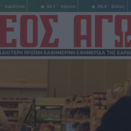
C
C
C
Καρδίτσα
35.1
Λάρισα
29.4
Βόλος
ΧΑΙΟΤΕΡΗ ΠΡΩΪΝΗ ΚΑΘΗΜΕΡΙΝΗ ΕΦΗΜΕΡΙΔΑ ΤΗΣ ΚΑΡΔ
ΝΕΟΣ
ΑΓΩΝ