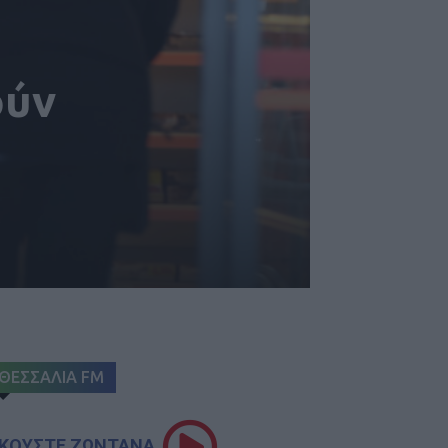
ούν
ΘΕΣΣΑΛΙΑ FM
ΚΟΥΣΤΕ ΖΩΝΤΑΝΑ