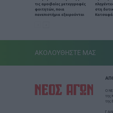
τις αμοιβαίες μετεγγραφές
πληγέντε
φοιτητών, ποια
στη δυτικ
πανεπιστήμια εξαιρούνται
Κατσαφά
ΑΚΟΛΟΥΘΗΣΤΕ ΜΑΣ
ΑΠΟ
Ο ΝΕ
της 
της 
Γ ΑΛ