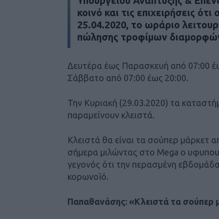
Υπουργείου Ανάπτυξης & Επε
κοινό και τις επιχειρήσεις ότ
25.04.2020, το ωράριο λειτου
πώλησης τροφίμων διαμορφών
Δευτέρα έως Παρασκευή από 07:00 έω
Σάββατο από 07:00 έως 20:00.
Την Κυριακή (29.03.2020) τα καταστ
παραμείνουν κλειστά.
Κλειστά θα είναι τα σούπερ μάρκετ
σήμερα μιλώντας στο Mega ο υφυπου
γεγονός ότι την περασμένη εβδομάδα
κορωνοϊό.
Παπαθανάσης: «Κλειστά τα σούπερ 