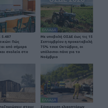
ΕΛΛΑΔΑ
 5.487
Με υποβολή ΟΣΔΕ έως τις 15
τικών: Πώς
Σεπτεμβρίου η προκαταβολή
αι από σήμερα
75% τσεκ Οκτώβριο, οι
και σχολεία στο
υπόλοιποι πάνε για το
Νοέμβριο
ΕΛΛΑΔΑ
ποζημιώσεις στους
Σύγκρουση ελικοπτέρων