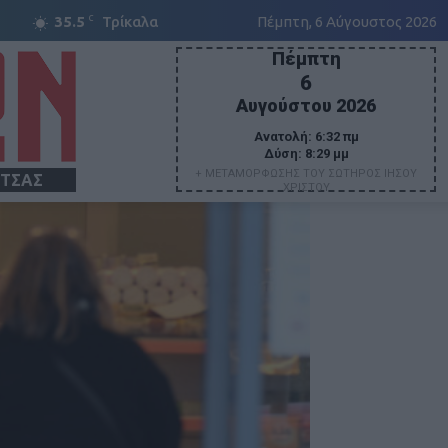
C
35.5
Τρίκαλα
Πέμπτη, 6 Αύγουστος 2026
Πέμπτη
6
Αυγούστου 2026
Ανατολή:
6:32 πμ
Δύση:
8:29 μμ
+ ΜΕΤΑΜΟΡΦΩΣΗΣ ΤΟΥ ΣΩΤΗΡΟΣ ΙΗΣΟΥ
ΙΤΣΑΣ
ΧΡΙΣΤΟΥ