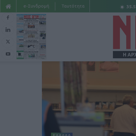
e-Συνδρομή
Ταυτότητα
35.5
Η ΑΡ
ΕΛΛΑΔΑ