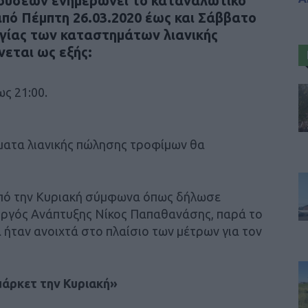
νδύσεων ενημερώνει το καταναλωτικό
ι από Πέμπτη 26.03.2020 έως και Σάββατο
ργίας των καταστημάτων λιανικής
εται ως εξής:
ς 21:00.
ήματα λιανικής πώλησης τροφίμων θα
 από την Κυριακή σύμφωνα όπως δήλωσε
ργός Ανάπτυξης Νίκος Παπαθανάσης, παρά το
 ήταν ανοιχτά στο πλαίσιο των μέτρων για τον
μάρκετ την Κυριακή»