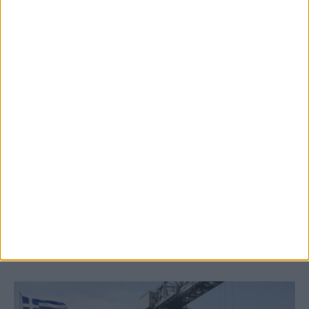
8 Αυγούστου 2026, 9:40 πμ
2,3 εκατ. ευρώ για τη φοιτητική στέγη στο
Πανεπιστήμιο Θεσσαλίας
ΚΑΡΔΙΤΣΑ