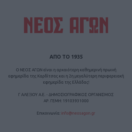
ΑΠΟ ΤΟ 1935
Ο ΝΕΟΣ ΑΓΩΝ είναι η αρχαιότερη καθημερινή πρωινή
εφημερίδα της Καρδίτσας και η 2η μεγαλύτερη περιφερειακή
εφημερίδα της Ελλάδας!
Γ ΑΛΕΞΙΟΥ Α.Ε. - ΔΗΜΟΣΙΟΓΡΑΦΙΚΟΣ ΟΡΓΑΝΙΣΜΟΣ
ΑΡ. ΓΕΜΗ: 19103931000
Επικοινωνία:
info@neosagon.gr