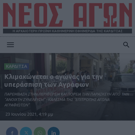
Η ΑΡΧΑΙΟΤΕΡΗ ΠΡΩΪΝΗ ΚΑΘΗΜΕΡΙΝΗ ΕΦΗΜΕΡΙΔΑ ΤΗΣ ΚΑΡΔΙΤΣΑΣ
ΝΕΟΣ
ΚΑΡΔΙΤΣΑ
ΑΓΩΝ
Κλιμακώνεται ο αγώνας για την
υπεράσπιση των Αγράφων
ΠΑΡΕΜΒΑΣΗ ΣΤΗΝ ΠΕΡΙΦΕΡΕΙΑ ΚΑΙ ΠΟΡΕΙΑ ΤΗΝ ΠΑΡΑΣΚΕΥΗ ΑΠΟ ΤΗΝ
"ΑΝΟΙΧΤΗ ΣΥΝΕΛΕΥΣΗ" - ΚΑΛΕΣΜΑ ΤΗΣ "ΕΠΙΤΡΟΠΗΣ ΑΓΩΝΑ
ΑΓΡΑΦΙΩΤΩΝ"
23 Ιουνίου 2021, 4:19 μμ