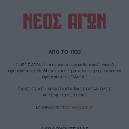
ΑΠΟ ΤΟ 1935
Ο ΝΕΟΣ ΑΓΩΝ είναι η αρχαιότερη καθημερινή πρωινή
εφημερίδα της Καρδίτσας και η 2η μεγαλύτερη περιφερειακή
εφημερίδα της Ελλάδας!
Γ ΑΛΕΞΙΟΥ Α.Ε. - ΔΗΜΟΣΙΟΓΡΑΦΙΚΟΣ ΟΡΓΑΝΙΣΜΟΣ
ΑΡ. ΓΕΜΗ: 19103931000
Επικοινωνία:
info@neosagon.gr