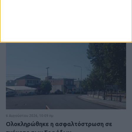
6 Αυγούστου 2026, 10:09 πμ
Ολοκληρώθηκε η ασφαλτόστρωση σε