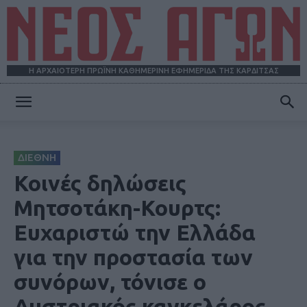
Η ΑΡΧΑΙΟΤΕΡΗ ΠΡΩΪΝΗ ΚΑΘΗΜΕΡΙΝΗ ΕΦΗΜΕΡΙΔΑ ΤΗΣ ΚΑΡΔΙΤΣΑΣ
ΝΕΟΣ
ΔΙΕΘΝΗ
ΑΓΩΝ
Κοινές δηλώσεις
Μητσοτάκη-Κουρτς:
Ευχαριστώ την Ελλάδα
για την προστασία των
συνόρων, τόνισε ο
Αυστριακός καγκελάρος