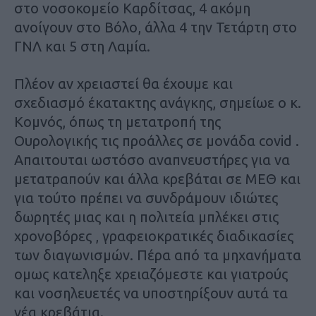
στο νοσοκομείο Καρδίτσας, 4 ακόμη
ανοίγουν στο Βόλο, άλλα 4 την Τετάρτη στο
ΓΝΛ και 5 στη Λαμία.
Πλέον αν χρειαστεί θα έχουμε και
σχεδιασμό έκατακτης ανάγκης, σημείωε ο κ.
Κομνός, όπως τη μετατροπή της
Ουρολογικής τις προάλλες σε μονάδα covid .
Απαιτουται ωστόσο αναπνευστήρες για να
μετατραπούν και άλλα κρεβάται σε ΜΕΘ και
για τούτο πρέπει να συνδράμουν ιδιώτες
δωρητές μιας και η πολιτεία μπλέκει στις
χρονοβόρες , γραφειοκρατικές διαδικασίες
των διαγωνισμών. Πέρα από τα μηχανήματα
ομως κατεληξε χρειαζόμεστε και γιατρούς
και νοσηλευετές να υποστηρίξουν αυτά τα
νέα κρεβάτια.