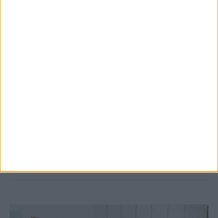
5 Αυγούστου 2026, 9:14 πμ
3ο Οικοτουριστικό Stefaniada Lake
Festival
ΚΑΡΔΙΤΣΑ