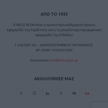
ΑΠΟ ΤΟ 1935
Ο ΝΕΟΣ ΑΓΩΝ είναι η αρχαιότερη καθημερινή πρωινή
εφημερίδα της Καρδίτσας και η 2η μεγαλύτερη περιφερειακή
εφημερίδα της Ελλάδας!
Γ ΑΛΕΞΙΟΥ Α.Ε. - ΔΗΜΟΣΙΟΓΡΑΦΙΚΟΣ ΟΡΓΑΝΙΣΜΟΣ
ΑΡ. ΓΕΜΗ: 19103931000
Επικοινωνία:
info@neosagon.gr
ΑΚΟΛΟΥΘΗΣΕ ΜΑΣ
ΝΑ