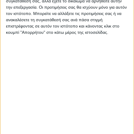
συγκατάθεσή σας, αλλά έχετε το δικαίωμα να αρνηθείτε αυτήν
την επεξεργασία. Οι προτιμήσεις σας θα ισχύουν μόνο για αυτόν
τον ιστότοπο. Μπορείτε να αλλάξετε τις προτιμήσεις σας ή να
ανακαλέσετε τη συγκατάθεσή σας ανά πάσα στιγμή
επιστρέφοντας σε αυτόν τον ιστότοπο και κάνοντας κλικ στο
κουμπί "Απορρήτου" στο κάτω μέρος της ιστοσελίδας.
ΕΛΛΑΔΑ
Στα 65 τα κρούσματα του Ιού Δυτικού
Νείλου στην Ελλάδα