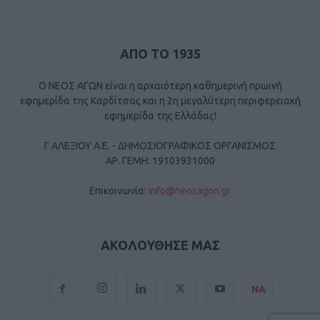
ΑΠΟ ΤΟ 1935
Ο ΝΕΟΣ ΑΓΩΝ είναι η αρχαιότερη καθημερινή πρωινή
εφημερίδα της Καρδίτσας και η 2η μεγαλύτερη περιφερειακή
εφημερίδα της Ελλάδας!
Γ ΑΛΕΞΙΟΥ Α.Ε. - ΔΗΜΟΣΙΟΓΡΑΦΙΚΟΣ ΟΡΓΑΝΙΣΜΟΣ
ΑΡ. ΓΕΜΗ: 19103931000
Επικοινωνία:
info@neosagon.gr
ΑΚΟΛΟΥΘΗΣΕ ΜΑΣ
ΝΑ