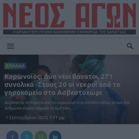
Η ΑΡΧΑΙΟΤΕΡΗ ΠΡΩΪΝΗ ΚΑΘΗΜΕΡΙΝΗ ΕΦΗΜΕΡΙΔΑ ΤΗΣ ΚΑΡΔΙΤΣΑΣ
ΝΕΟΣ
ΕΛΛΑΔΑ
Κορωνοϊός: Δύο νέοι θάνατοι, 271
ΑΓΩΝ
συνολικά -Στους 20 οι νεκροί από το
γηροκομείο στο Ασβεστοχώρι
Αυξάνονται τα θύματα από τον κορωνοϊό στην Ελλάδα καθώς ακόμα δύο
άνθρωποι έχασαν σήμερα τη ζωή τους.
1 Σεπτεμβρίου 2020, 1:51 μμ