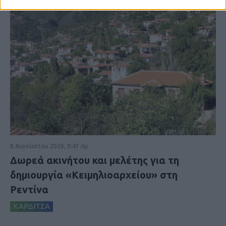
8 Αυγούστου 2026, 9:41 πμ
Δωρεά ακινήτου και μελέτης για τη
δημιουργία «Κειμηλιοαρχείου» στη
Ρεντίνα
ΚΑΡΔΙΤΣΑ