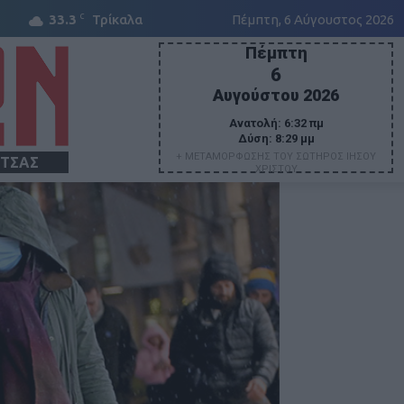
C
33.3
Τρίκαλα
Πέμπτη, 6 Αύγουστος 2026
Πέμπτη
6
Αυγούστου 2026
Ανατολή:
6:32 πμ
Δύση:
8:29 μμ
+ ΜΕΤΑΜΟΡΦΩΣΗΣ ΤΟΥ ΣΩΤΗΡΟΣ ΙΗΣΟΥ
ΙΤΣΑΣ
ΧΡΙΣΤΟΥ