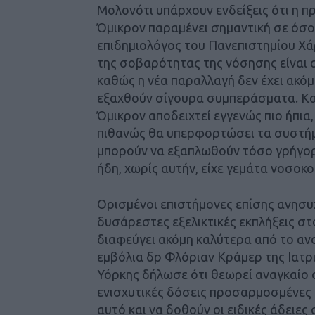
Μολονότι υπάρχουν ενδείξεις ότι η 
Όμικρον παραμένει σημαντική σε όσου
επιδημιολόγος του Πανεπιστημίου Χάρ
της σοβαρότητας της νόσησης είναι 
καθώς η νέα παραλλαγή δεν έχει ακό
εξαχθούν σίγουρα συμπεράσματα. Και
Όμικρον αποδειχτεί εγγενώς πιο ήπι
πιθανώς θα υπερφορτώσει τα συστήμα
μπορούν να εξαπλωθούν τόσο γρήγορα 
ήδη, χωρίς αυτήν, είχε γεμάτα νοσοκο
Ορισμένοι επιστήμονες επίσης ανησυ
δυσάρεστες εξελικτικές εκπλήξεις στο
διαφεύγει ακόμη καλύτερα από το αν
εμβόλια δρ Φλόριαν Κράμερ της Ιατρι
Υόρκης δήλωσε ότι θεωρεί αναγκαίο 
ενισχυτικές δόσεις προσαρμοσμένες ε
αυτό και να δοθούν οι ειδικές άδειες