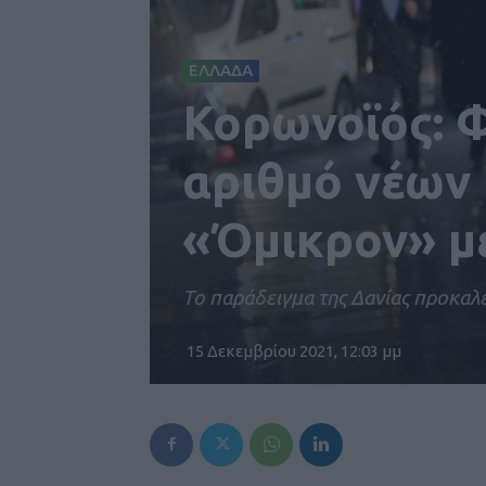
ΕΛΛΑΔΑ
Κορωνοϊός: Φ
αριθμό νέων
«Όμικρον» μέ
Το παράδειγμα της Δανίας προκαλε
15 Δεκεμβρίου 2021, 12:03 μμ