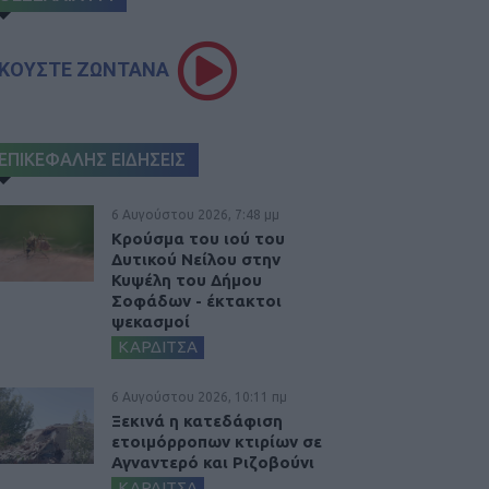
ΚΟΥΣΤΕ ΖΩΝΤΑΝΑ
ΕΠΙΚΕΦΑΛΗΣ ΕΙΔΗΣΕΙΣ
6 Αυγούστου 2026, 7:48 μμ
Κρούσμα του ιού του
Δυτικού Νείλου στην
Κυψέλη του Δήμου
Σοφάδων - έκτακτοι
ψεκασμοί
ΚΑΡΔΙΤΣΑ
6 Αυγούστου 2026, 10:11 πμ
Ξεκινά η κατεδάφιση
ετοιμόρροπων κτιρίων σε
Αγναντερό και Ριζοβούνι
ΚΑΡΔΙΤΣΑ