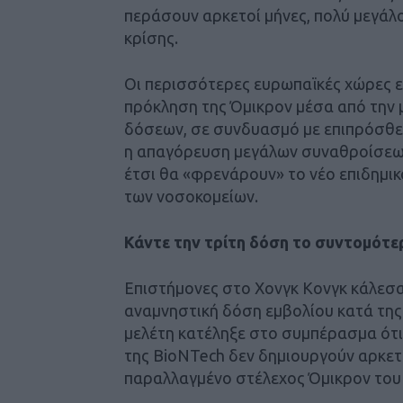
περάσουν αρκετοί μήνες, πολύ μεγάλο
κρίσης.
Οι περισσότερες ευρωπαϊκές χώρες ε
πρόκληση της Όμικρον μέσα από την 
δόσεων, σε συνδυασμό με επιπρόσθε
η απαγόρευση μεγάλων συναθροίσεων κ
έτσι θα «φρενάρουν» το νέο επιδημι
των νοσοκομείων.
Κάντε την τρίτη δόση το συντομότερ
Επιστήμονες στο Χονγκ Κονγκ κάλεσαν
αναμνηστική δόση εμβολίου κατά της
μελέτη κατέληξε στο συμπέρασμα ότι 
της BioNTech δεν δημιουργούν αρκε
παραλλαγμένο στέλεχος Όμικρον του