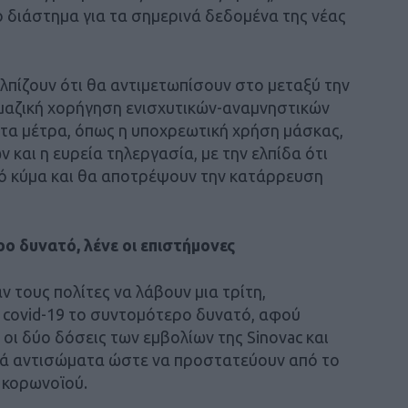
 διάστημα για τα σημερινά δεδομένα της νέας
λπίζουν ότι θα αντιμετωπίσουν στο μεταξύ την
μαζική χορήγηση ενισχυτικών-αναμνηστικών
τα μέτρα, όπως η υποχρεωτική χρήση μάσκας,
αι η ευρεία τηλεργασία, με την ελπίδα ότι
κό κύμα και θα αποτρέψουν την κατάρρευση
ο δυνατό, λένε οι επιστήμονες
 τους πολίτες να λάβουν μια τρίτη,
 covid-19 το συντομότερο δυνατό, αφού
οι δύο δόσεις των εμβολίων της Sinovac και
τά αντισώματα ώστε να προστατεύουν από το
 κορωνοϊού.