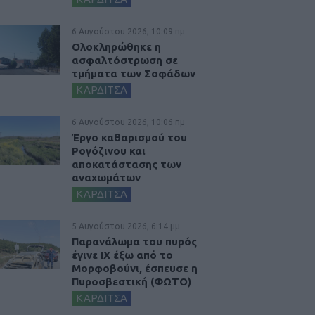
6 Αυγούστου 2026, 10:09 πμ
Ολοκληρώθηκε η
ασφαλτόστρωση σε
τμήματα των Σοφάδων
ΚΑΡΔΙΤΣΑ
6 Αυγούστου 2026, 10:06 πμ
Έργο καθαρισμού του
Ρογόζινου και
αποκατάστασης των
αναχωμάτων
ΚΑΡΔΙΤΣΑ
5 Αυγούστου 2026, 6:14 μμ
Παρανάλωμα του πυρός
έγινε ΙΧ έξω από το
Μορφοβούνι, έσπευσε η
Πυροσβεστική (ΦΩΤΟ)
ΚΑΡΔΙΤΣΑ