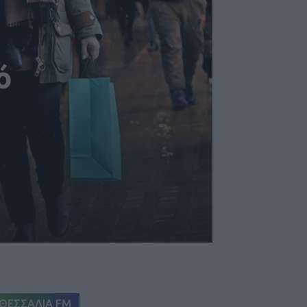
ό
ΘΕΣΣΑΛΙΑ FM