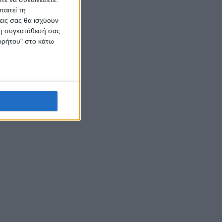
αιτεί τη
εις σας θα ισχύουν
 τη συγκατάθεσή σας
ορρήτου" στο κάτω