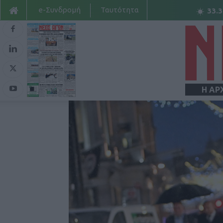
e-Συνδρομή
Ταυτότητα
33.3
Η ΑΡ