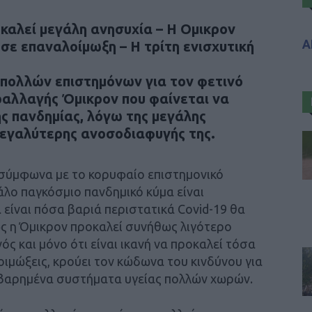
καλεί μεγάλη ανησυχία – Η Ομικρον
Α
 σε επαναλοίμωξη – Η τρίτη ενισχυτική
ς πολλών επιστημόνων για τον φετινό
ραλλαγής Όμικρον που φαίνεται να
ς πανδημίας, λόγω της μεγάλης
μεγαλύτερης ανοσοδιαφυγής της.
, σύμφωνα με το κορυφαίο επιστημονικό
γάλο παγκόσμιο πανδημικό κύμα είναι
είναι πόσα βαριά περιστατικά Covid-19 θα
τως η Όμικρον προκαλεί συνήθως λιγότερο
ς και μόνο ότι είναι ικανή να προκαλεί τόσα
ιμώξεις, κρούει τον κώδωνα του κινδύνου για
εβαρημένα συστήματα υγείας πολλών χωρών.