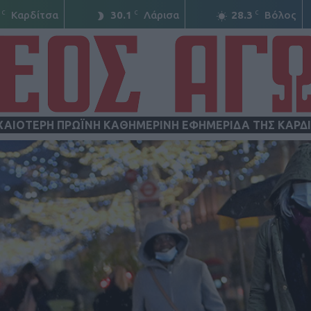
C
C
C
Καρδίτσα
30.1
Λάρισα
28.3
Βόλος
ΧΑΙΟΤΕΡΗ ΠΡΩΪΝΗ ΚΑΘΗΜΕΡΙΝΗ ΕΦΗΜΕΡΙΔΑ ΤΗΣ ΚΑΡΔ
ΝΕΟΣ
ΑΓΩΝ