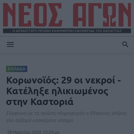
Η ΑΡΧΑΙΟΤΕΡΗ ΠΡΩΪΝΗ ΚΑΘΗΜΕΡΙΝΗ ΕΦΗΜΕΡΙΔΑ ΤΗΣ ΚΑΡΔΙΤΣΑΣ
ΝΕΟΣ
ΕΛΛΑΔΑ
ΑΓΩΝ
Κορωνοϊός: 29 οι νεκροί -
Κατέληξε ηλικιωμένος
στην Καστοριά
Σύμφωνα με τις πρώτες πληροφορίες ο 89χρονος άνδρας
είχε σοβαρό υποκείμενο νόσημα
28 Μαρτίου 2020, 12:24 μμ