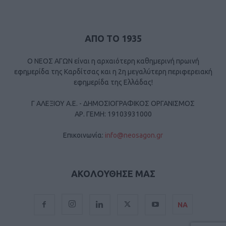
ΑΠΟ ΤΟ 1935
Ο ΝΕΟΣ ΑΓΩΝ είναι η αρχαιότερη καθημερινή πρωινή
εφημερίδα της Καρδίτσας και η 2η μεγαλύτερη περιφερειακή
εφημερίδα της Ελλάδας!
Γ ΑΛΕΞΙΟΥ Α.Ε. - ΔΗΜΟΣΙΟΓΡΑΦΙΚΟΣ ΟΡΓΑΝΙΣΜΟΣ
ΑΡ. ΓΕΜΗ: 19103931000
Επικοινωνία:
info@neosagon.gr
ΑΚΟΛΟΥΘΗΣΕ ΜΑΣ
ΝΑ